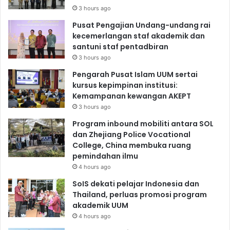
3 hours ago
Pusat Pengajian Undang-undang rai
kecemerlangan staf akademik dan
santuni staf pentadbiran
3 hours ago
Pengarah Pusat Islam UUM sertai
kursus kepimpinan institusi:
Kemampanan kewangan AKEPT
3 hours ago
Program inbound mobiliti antara SOL
dan Zhejiang Police Vocational
College, China membuka ruang
pemindahan ilmu
4 hours ago
SoIS dekati pelajar Indonesia dan
Thailand, perluas promosi program
akademik UUM
4 hours ago