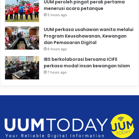
UUM peroleh pingat perak pertama
menerusi acara petanque
5 hours ago
UUM perkasa usahawan wanita melalui
Program Keusahawanan, Kewangan
dan Pemasaran Digital
6 hours ago
IBS berkolaborasi bersama ICIFE
perkasa modal insan kewangan Islam
7 hours ago