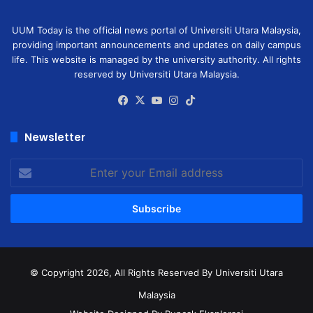
UUM Today is the official news portal of Universiti Utara Malaysia,
providing important announcements and updates on daily campus
life. This website is managed by the university authority. All rights
reserved by Universiti Utara Malaysia.
Facebook
X
YouTube
Instagram
TikTok
Newsletter
Enter
your
Email
address
© Copyright 2026, All Rights Reserved
By Universiti Utara
Malaysia