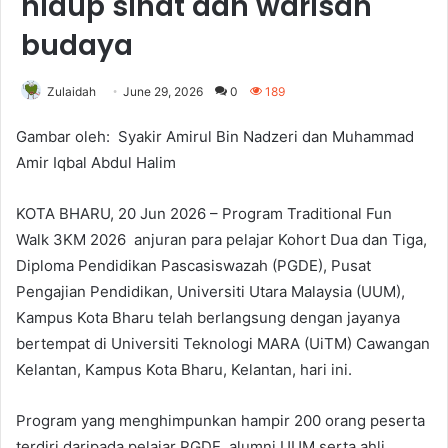
hidup sihat dan warisan
budaya
Zulaidah
June 29, 2026
0
189
Gambar oleh: ⁠Syakir Amirul Bin Nadzeri dan Muhammad
Amir Iqbal Abdul Halim
KOTA BHARU, 20 Jun 2026 – Program Traditional Fun
Walk 3KM 2026 anjuran para pelajar Kohort Dua dan Tiga,
Diploma Pendidikan Pascasiswazah (PGDE), Pusat
Pengajian Pendidikan, Universiti Utara Malaysia (UUM),
Kampus Kota Bharu telah berlangsung dengan jayanya
bertempat di Universiti Teknologi MARA (UiTM) Cawangan
Kelantan, Kampus Kota Bharu, Kelantan, hari ini.
Program yang menghimpunkan hampir 200 orang peserta
terdiri daripada pelajar PGDE, alumni UUM serta ahli