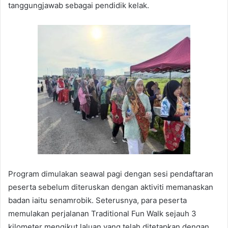
tanggungjawab sebagai pendidik kelak.
Program dimulakan seawal pagi dengan sesi pendaftaran
peserta sebelum diteruskan dengan aktiviti memanaskan
badan iaitu senamrobik. Seterusnya, para peserta
memulakan perjalanan Traditional Fun Walk sejauh 3
kilometer mengikut laluan yang telah ditetapkan dengan