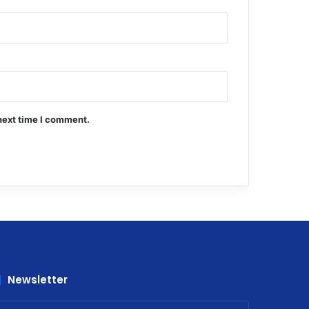
next time I comment.
Newsletter
nter