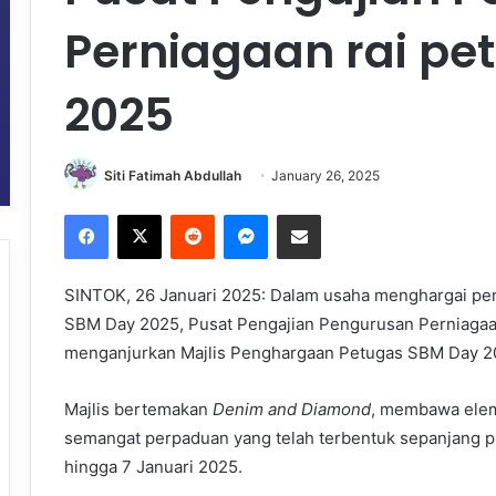
Perniagaan rai pe
2025
Siti Fatimah Abdullah
January 26, 2025
Facebook
X
Reddit
Messenger
Share via Email
SINTOK, 26 Januari 2025: Dalam usaha menghargai peng
SBM Day 2025, Pusat Pengajian Pengurusan Perniagaan 
menganjurkan Majlis Penghargaan Petugas SBM Day 20
Majlis bertemakan
Denim and Diamond
, membawa elem
semangat perpaduan yang telah terbentuk sepanjang 
hingga 7 Januari 2025.