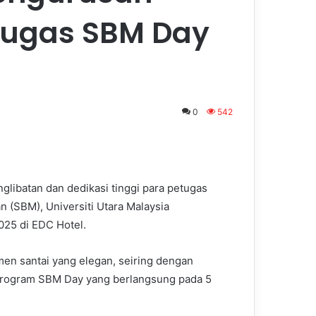
tugas SBM Day
0
542
libatan dan dedikasi tinggi para petugas
(SBM), Universiti Utara Malaysia
25 di EDC Hotel.
en santai yang elegan, seiring dengan
program SBM Day yang berlangsung pada 5