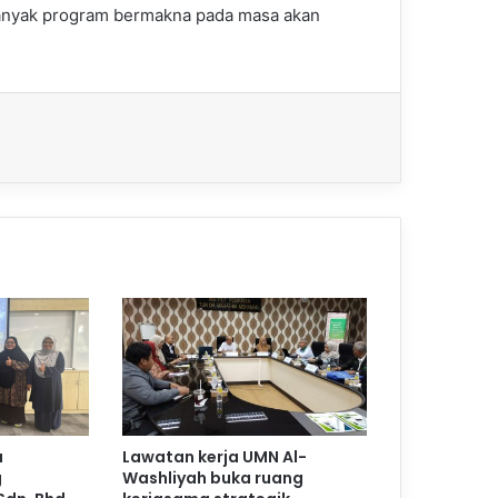
banyak program bermakna pada masa akan
a
Lawatan kerja UMN Al-
g
Washliyah buka ruang