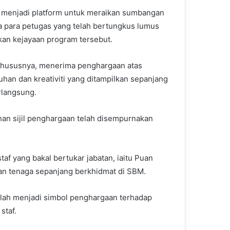
ni menjadi platform untuk meraikan sumbangan
sa para petugas yang telah bertungkus lumus
an kejayaan program tersebut.
 khususnya, menerima penghargaan atas
han dan kreativiti yang ditampilkan sepanjang
rlangsung.
an sijil penghargaan telah disempurnakan
af yang bakal bertukar jabatan, iaitu Puan
n tenaga sepanjang berkhidmat di SBM.
elah menjadi simbol penghargaan terhadap
staf.