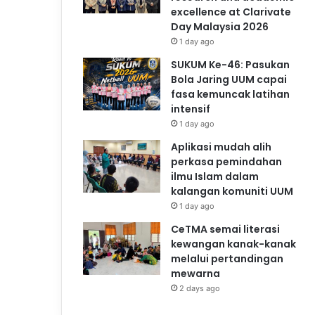
excellence at Clarivate
Day Malaysia 2026
1 day ago
SUKUM Ke-46: Pasukan
Bola Jaring UUM capai
fasa kemuncak latihan
intensif
1 day ago
Aplikasi mudah alih
perkasa pemindahan
ilmu Islam dalam
kalangan komuniti UUM
1 day ago
CeTMA semai literasi
kewangan kanak-kanak
melalui pertandingan
mewarna
2 days ago