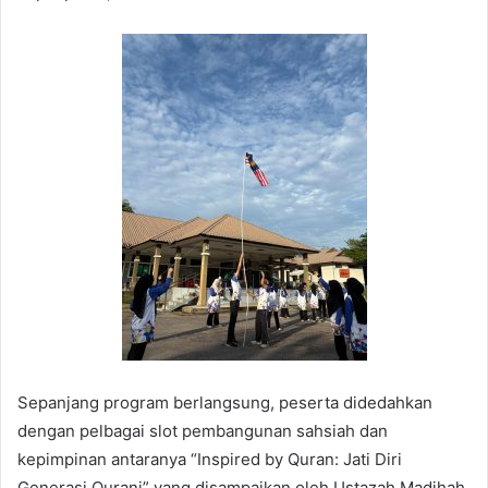
Sepanjang program berlangsung, peserta didedahkan
dengan pelbagai slot pembangunan sahsiah dan
kepimpinan antaranya “Inspired by Quran: Jati Diri
Generasi Qurani” yang disampaikan oleh Ustazah Madihah