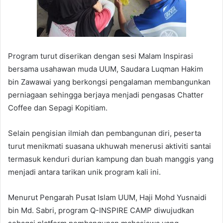
Program turut diserikan dengan sesi Malam Inspirasi
bersama usahawan muda UUM, Saudara Luqman Hakim
bin Zawawai yang berkongsi pengalaman membangunkan
perniagaan sehingga berjaya menjadi pengasas Chatter
Coffee dan Sepagi Kopitiam.
Selain pengisian ilmiah dan pembangunan diri, peserta
turut menikmati suasana ukhuwah menerusi aktiviti santai
termasuk kenduri durian kampung dan buah manggis yang
menjadi antara tarikan unik program kali ini.
Menurut Pengarah Pusat Islam UUM, Haji Mohd Yusnaidi
bin Md. Sabri, program Q-INSPIRE CAMP diwujudkan