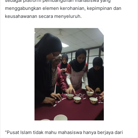
sebagai platform pembangunan mahasiswa yang
menggabungkan elemen kerohanian, kepimpinan dan
keusahawanan secara menyeluruh.
“Pusat Islam tidak mahu mahasiswa hanya berjaya dari