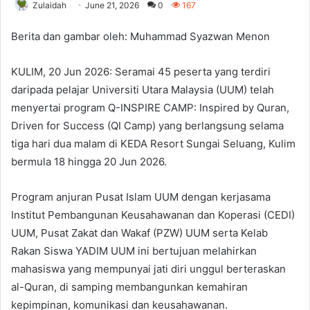
Zulaidah
June 21, 2026
0
167
Berita dan gambar oleh: Muhammad Syazwan Menon
KULIM, 20 Jun 2026: Seramai 45 peserta yang terdiri
daripada pelajar Universiti Utara Malaysia (UUM) telah
menyertai program Q-INSPIRE CAMP: Inspired by Quran,
Driven for Success (QI Camp) yang berlangsung selama
tiga hari dua malam di KEDA Resort Sungai Seluang, Kulim
bermula 18 hingga 20 Jun 2026.
Program anjuran Pusat Islam UUM dengan kerjasama
Institut Pembangunan Keusahawanan dan Koperasi (CEDI)
UUM, Pusat Zakat dan Wakaf (PZW) UUM serta Kelab
Rakan Siswa YADIM UUM ini bertujuan melahirkan
mahasiswa yang mempunyai jati diri unggul berteraskan
al-Quran, di samping membangunkan kemahiran
kepimpinan, komunikasi dan keusahawanan.