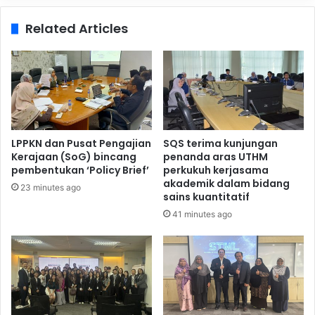
Related Articles
LPPKN dan Pusat Pengajian
SQS terima kunjungan
Kerajaan (SoG) bincang
penanda aras UTHM
pembentukan ‘Policy Brief’
perkukuh kerjasama
akademik dalam bidang
23 minutes ago
sains kuantitatif
41 minutes ago