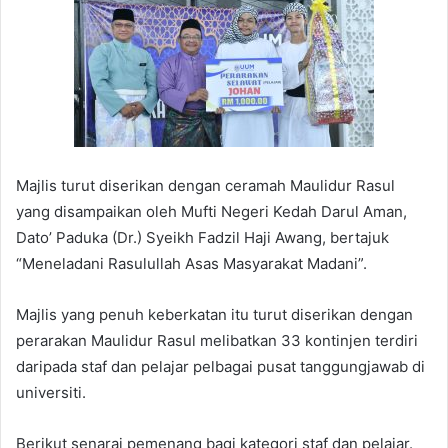
Majlis turut diserikan dengan ceramah Maulidur Rasul
yang disampaikan oleh Mufti Negeri Kedah Darul Aman,
Dato’ Paduka (Dr.) Syeikh Fadzil Haji Awang, bertajuk
“Meneladani Rasulullah Asas Masyarakat Madani”.
Majlis yang penuh keberkatan itu turut diserikan dengan
perarakan Maulidur Rasul melibatkan 33 kontinjen terdiri
daripada staf dan pelajar pelbagai pusat tanggungjawab di
universiti.
Berikut senarai pemenang bagi kategori staf dan pelajar.