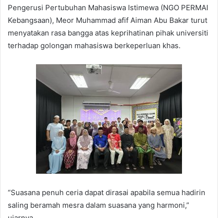
Pengerusi Pertubuhan Mahasiswa Istimewa (NGO PERMAI
Kebangsaan), Meor Muhammad afif Aiman Abu Bakar turut
menyatakan rasa bangga atas keprihatinan pihak universiti
terhadap golongan mahasiswa berkeperluan khas.
“Suasana penuh ceria dapat dirasai apabila semua hadirin
saling beramah mesra dalam suasana yang harmoni,”
ujarnya.