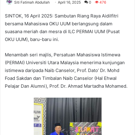
Siti Fatimah Abdullah
April 16, 2025
0
476
SINTOK, 16 April 2025: Sambutan Riang Raya Aidilfitri
bersama Mahasiswa OKU UUM berlangsung dalam
suasana meriah dan mesra di ILC PERMAI UUM (Pusat
OKU UUM), baru-baru ini.
Menambah seri majlis, Persatuan Mahasiswa Istimewa
(PERMAI) Universiti Utara Malaysia menerima kunjungan
istimewa daripada Naib Canselor, Prof. Dato’ Dr. Mohd
Foad Sakdan dan Timbalan Naib Canselor (Hal Ehwal
Pelajar Dan Alumni), Prof. Dr. Ahmad Martadha Mohamed.