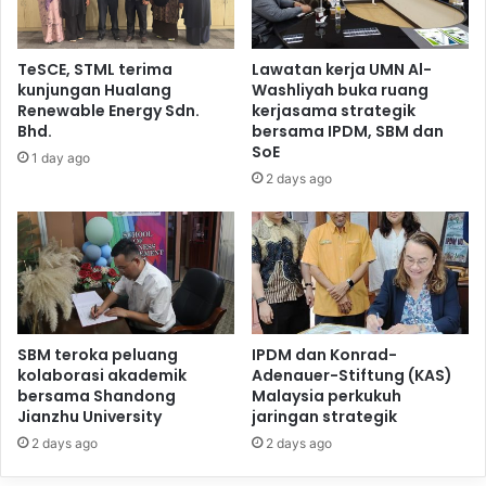
TeSCE, STML terima
Lawatan kerja UMN Al-
kunjungan Hualang
Washliyah buka ruang
Renewable Energy Sdn.
kerjasama strategik
Bhd.
bersama IPDM, SBM dan
SoE
1 day ago
2 days ago
SBM teroka peluang
IPDM dan Konrad-
kolaborasi akademik
Adenauer-Stiftung (KAS)
bersama Shandong
Malaysia perkukuh
Jianzhu University
jaringan strategik
2 days ago
2 days ago