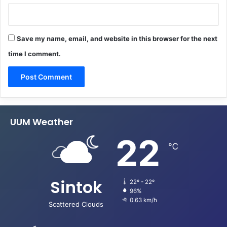
Save my name, email, and website in this browser for the next
time I comment.
UUM Weather
22
℃
Sintok
22º - 22º
96%
0.63 km/h
Scattered Clouds