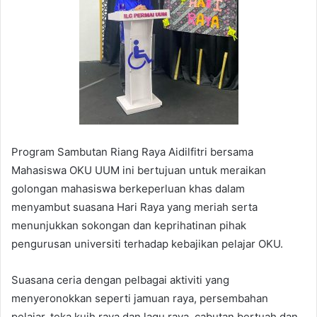
Program Sambutan Riang Raya Aidilfitri bersama
Mahasiswa OKU UUM ini bertujuan untuk meraikan
golongan mahasiswa berkeperluan khas dalam
menyambut suasana Hari Raya yang meriah serta
menunjukkan sokongan dan keprihatinan pihak
pengurusan universiti terhadap kebajikan pelajar OKU.
Suasana ceria dengan pelbagai aktiviti yang
menyeronokkan seperti jamuan raya, persembahan
pelajar, teka kuih raya dan lagu raya, cabutan bertuah dan