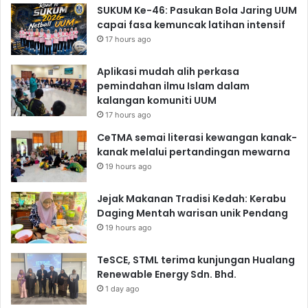
SUKUM Ke-46: Pasukan Bola Jaring UUM
capai fasa kemuncak latihan intensif
17 hours ago
Aplikasi mudah alih perkasa
pemindahan ilmu Islam dalam
kalangan komuniti UUM
17 hours ago
CeTMA semai literasi kewangan kanak-
kanak melalui pertandingan mewarna
19 hours ago
Jejak Makanan Tradisi Kedah: Kerabu
Daging Mentah warisan unik Pendang
19 hours ago
TeSCE, STML terima kunjungan Hualang
Renewable Energy Sdn. Bhd.
1 day ago