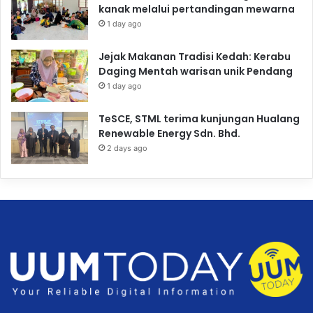
kanak melalui pertandingan mewarna
1 day ago
Jejak Makanan Tradisi Kedah: Kerabu
Daging Mentah warisan unik Pendang
1 day ago
TeSCE, STML terima kunjungan Hualang
Renewable Energy Sdn. Bhd.
2 days ago