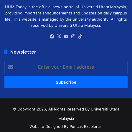
UUM Today is the official news portal of Universiti Utara Malaysia,
providing important announcements and updates on daily campus
life. This website is managed by the university authority. All rights
reserved by Universiti Utara Malaysia.
Facebook
X
YouTube
Instagram
TikTok
Newsletter
Enter
your
Email
address
© Copyright 2026, All Rights Reserved
By Universiti Utara
Malaysia
Website Designed By Puncak Eksplorasi