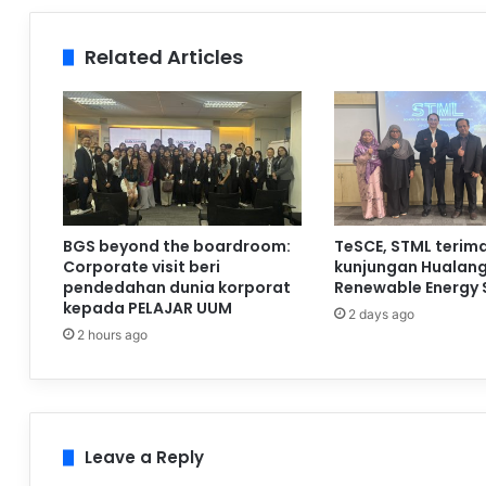
Related Articles
BGS beyond the boardroom:
TeSCE, STML terim
Corporate visit beri
kunjungan Hualan
pendedahan dunia korporat
Renewable Energy 
kepada PELAJAR UUM
2 days ago
2 hours ago
Leave a Reply