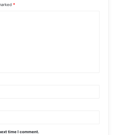
 marked
*
next time I comment.