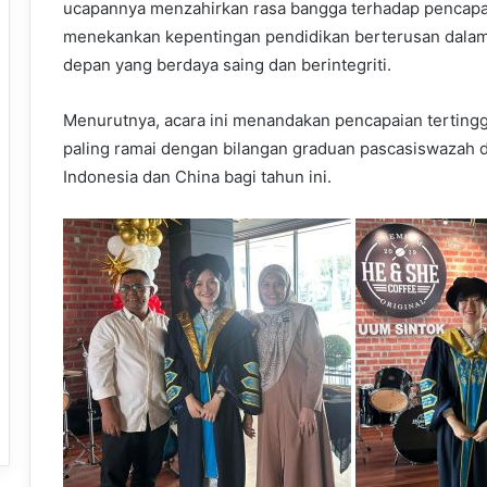
ucapannya menzahirkan rasa bangga terhadap pencapa
menekankan kepentingan pendidikan berterusan dal
depan yang berdaya saing dan berintegriti.
Menurutnya, acara ini menandakan pencapaian tertingg
paling ramai dengan bilangan graduan pascasiswazah d
Indonesia dan China bagi tahun ini.