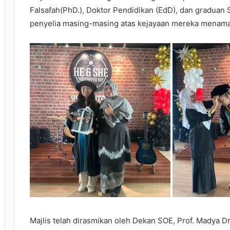
Falsafah(PhD.), Doktor Pendidikan (EdD), dan graduan 
penyelia masing-masing atas kejayaan mereka menama
Majlis telah dirasmikan oleh Dekan SOE, Prof. Madya 