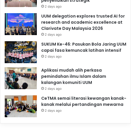
penyelidikan strategik
2 days ago
UUM delegation explores trusted AI for
research and academic excellence at
Clarivate Day Malaysia 2026
2 days ago
SUKUM Ke-46: Pasukan Bola Jaring UUM
capai fasa kemuncak latihan intensif
2 days ago
Aplikasi mudah alih perkasa
pemindahan ilmu Islam dalam
kalangan komuniti UUM
2 days ago
CeTMA semai literasi kewangan kanak-
kanak melalui pertandingan mewarna
2 days ago