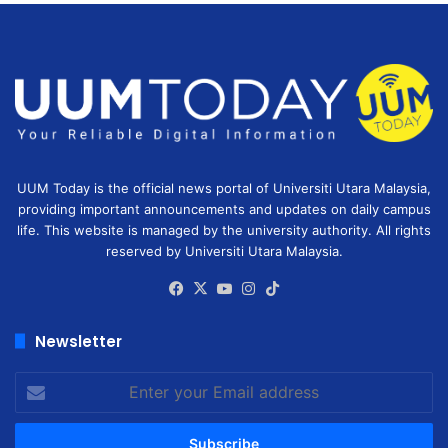
UUM Today is the official news portal of Universiti Utara Malaysia,
providing important announcements and updates on daily campus
life. This website is managed by the university authority. All rights
reserved by Universiti Utara Malaysia.
Facebook
X
YouTube
Instagram
TikTok
Newsletter
Enter
your
Email
address