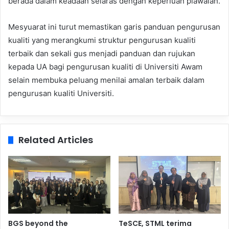
berada dalam keadaan selaras dengan keperluan piawaian.
Mesyuarat ini turut memastikan garis panduan pengurusan
kualiti yang merangkumi struktur pengurusan kualiti
terbaik dan sekali gus menjadi panduan dan rujukan
kepada UA bagi pengurusan kualiti di Universiti Awam
selain membuka peluang menilai amalan terbaik dalam
pengurusan kualiti Universiti.
Related Articles
BGS beyond the
TeSCE, STML terima