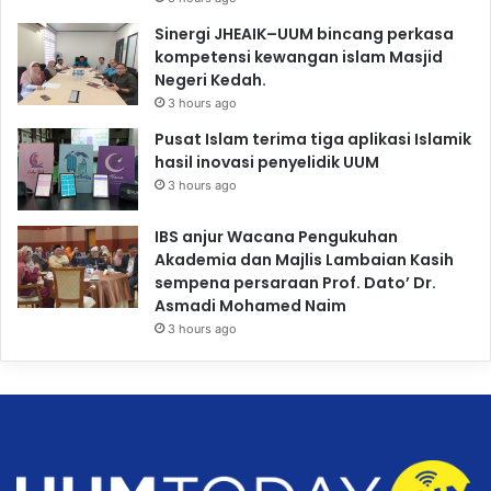
Sinergi JHEAIK–UUM bincang perkasa
kompetensi kewangan islam Masjid
Negeri Kedah.
3 hours ago
Pusat Islam terima tiga aplikasi Islamik
hasil inovasi penyelidik UUM
3 hours ago
IBS anjur Wacana Pengukuhan
Akademia dan Majlis Lambaian Kasih
sempena persaraan Prof. Dato’ Dr.
Asmadi Mohamed Naim
3 hours ago