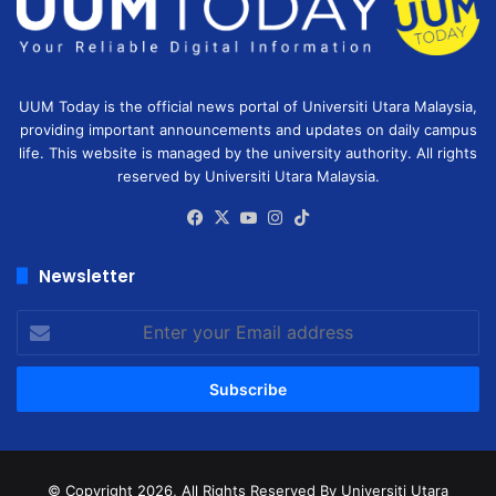
UUM Today is the official news portal of Universiti Utara Malaysia,
providing important announcements and updates on daily campus
life. This website is managed by the university authority. All rights
reserved by Universiti Utara Malaysia.
Facebook
X
YouTube
Instagram
TikTok
Newsletter
Enter
your
Email
address
© Copyright 2026, All Rights Reserved
By Universiti Utara