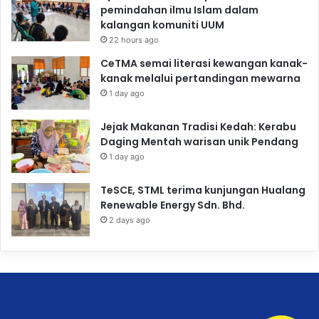
pemindahan ilmu Islam dalam
kalangan komuniti UUM
22 hours ago
CeTMA semai literasi kewangan kanak-
kanak melalui pertandingan mewarna
1 day ago
Jejak Makanan Tradisi Kedah: Kerabu
Daging Mentah warisan unik Pendang
1 day ago
TeSCE, STML terima kunjungan Hualang
Renewable Energy Sdn. Bhd.
2 days ago