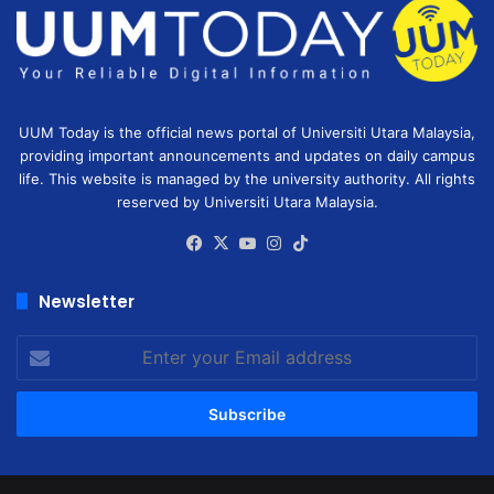
UUM Today is the official news portal of Universiti Utara Malaysia,
providing important announcements and updates on daily campus
life. This website is managed by the university authority. All rights
reserved by Universiti Utara Malaysia.
Facebook
X
YouTube
Instagram
TikTok
Newsletter
Enter
your
Email
address