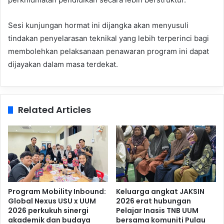
Sesi kunjungan hormat ini dijangka akan menyusuli
tindakan penyelarasan teknikal yang lebih terperinci bagi
membolehkan pelaksanaan penawaran program ini dapat
dijayakan dalam masa terdekat.
Related Articles
Program Mobility Inbound:
Keluarga angkat JAKSIN
Global Nexus USU x UUM
2026 erat hubungan
2026 perkukuh sinergi
Pelajar Inasis TNB UUM
akademik dan budaya
bersama komuniti Pulau