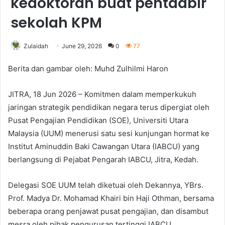
kedoktoran buat pentadbir
sekolah KPM
Zulaidah
June 29, 2026
0
77
Berita dan gambar oleh: Muhd Zulhilmi Haron
JITRA, 18 Jun 2026 – Komitmen dalam memperkukuh
jaringan strategik pendidikan negara terus dipergiat oleh
Pusat Pengajian Pendidikan (SOE), Universiti Utara
Malaysia (UUM) menerusi satu sesi kunjungan hormat ke
Institut Aminuddin Baki Cawangan Utara (IABCU) yang
berlangsung di Pejabat Pengarah IABCU, Jitra, Kedah.
Delegasi SOE UUM telah diketuai oleh Dekannya, YBrs.
Prof. Madya Dr. Mohamad Khairi bin Haji Othman, bersama
beberapa orang penjawat pusat pengajian, dan disambut
mesra oleh pihak pengurusan tertinggi IABCU.