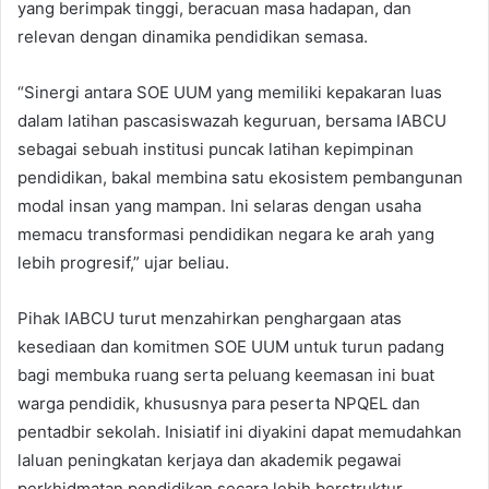
yang berimpak tinggi, beracuan masa hadapan, dan
relevan dengan dinamika pendidikan semasa.
“Sinergi antara SOE UUM yang memiliki kepakaran luas
dalam latihan pascasiswazah keguruan, bersama IABCU
sebagai sebuah institusi puncak latihan kepimpinan
pendidikan, bakal membina satu ekosistem pembangunan
modal insan yang mampan. Ini selaras dengan usaha
memacu transformasi pendidikan negara ke arah yang
lebih progresif,” ujar beliau.
Pihak IABCU turut menzahirkan penghargaan atas
kesediaan dan komitmen SOE UUM untuk turun padang
bagi membuka ruang serta peluang keemasan ini buat
warga pendidik, khususnya para peserta NPQEL dan
pentadbir sekolah. Inisiatif ini diyakini dapat memudahkan
laluan peningkatan kerjaya dan akademik pegawai
perkhidmatan pendidikan secara lebih berstruktur.