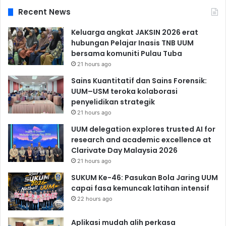
Recent News
Keluarga angkat JAKSIN 2026 erat
hubungan Pelajar Inasis TNB UUM
bersama komuniti Pulau Tuba
21 hours ago
Sains Kuantitatif dan Sains Forensik:
UUM–USM teroka kolaborasi
penyelidikan strategik
21 hours ago
UUM delegation explores trusted AI for
research and academic excellence at
Clarivate Day Malaysia 2026
21 hours ago
SUKUM Ke-46: Pasukan Bola Jaring UUM
capai fasa kemuncak latihan intensif
22 hours ago
Aplikasi mudah alih perkasa