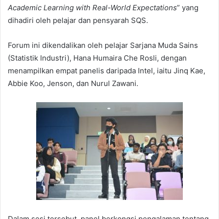
Academic Learning with Real-World Expectations
” yang
dihadiri oleh pelajar dan pensyarah SQS.
Forum ini dikendalikan oleh pelajar Sarjana Muda Sains
(Statistik Industri), Hana Humaira Che Rosli, dengan
menampilkan empat panelis daripada Intel, iaitu Jinq Kae,
Abbie Koo, Jenson, dan Nurul Zawani.
Dalam sesi tersebut, panel berkongsi pengalaman tentang