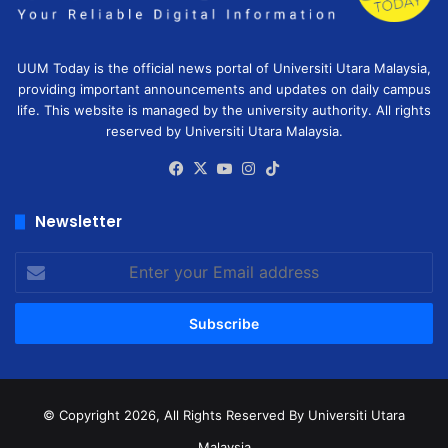
UUM Today is the official news portal of Universiti Utara Malaysia,
providing important announcements and updates on daily campus
life. This website is managed by the university authority. All rights
reserved by Universiti Utara Malaysia.
Facebook
X
YouTube
Instagram
TikTok
Newsletter
Enter
your
Email
address
© Copyright 2026, All Rights Reserved
By Universiti Utara
Malaysia