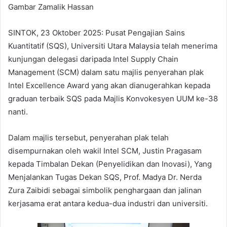
Gambar Zamalik Hassan
SINTOK, 23 Oktober 2025: Pusat Pengajian Sains
Kuantitatif (SQS), Universiti Utara Malaysia telah menerima
kunjungan delegasi daripada Intel Supply Chain
Management (SCM) dalam satu majlis penyerahan plak
Intel Excellence Award yang akan dianugerahkan kepada
graduan terbaik SQS pada Majlis Konvokesyen UUM ke-38
nanti.
Dalam majlis tersebut, penyerahan plak telah
disempurnakan oleh wakil Intel SCM, Justin Pragasam
kepada Timbalan Dekan (Penyelidikan dan Inovasi), Yang
Menjalankan Tugas Dekan SQS, Prof. Madya Dr. Nerda
Zura Zaibidi sebagai simbolik penghargaan dan jalinan
kerjasama erat antara kedua-dua industri dan universiti.