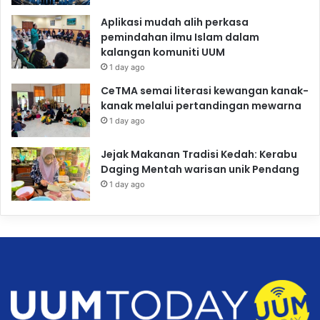
Aplikasi mudah alih perkasa
pemindahan ilmu Islam dalam
kalangan komuniti UUM
1 day ago
CeTMA semai literasi kewangan kanak-
kanak melalui pertandingan mewarna
1 day ago
Jejak Makanan Tradisi Kedah: Kerabu
Daging Mentah warisan unik Pendang
1 day ago