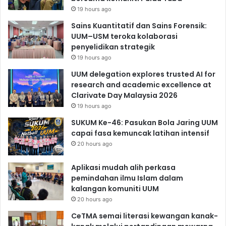
19 hours ago
Sains Kuantitatif dan Sains Forensik:
UUM–USM teroka kolaborasi
penyelidikan strategik
19 hours ago
UUM delegation explores trusted AI for
research and academic excellence at
Clarivate Day Malaysia 2026
19 hours ago
SUKUM Ke-46: Pasukan Bola Jaring UUM
capai fasa kemuncak latihan intensif
20 hours ago
Aplikasi mudah alih perkasa
pemindahan ilmu Islam dalam
kalangan komuniti UUM
20 hours ago
CeTMA semai literasi kewangan kanak-