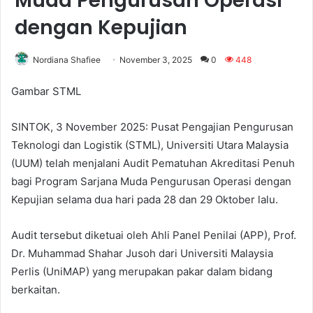
Muda Pengurusan Operasi
dengan Kepujian
Nordiana Shafiee
November 3, 2025
0
448
Gambar STML
SINTOK, 3 November 2025: Pusat Pengajian Pengurusan
Teknologi dan Logistik (STML), Universiti Utara Malaysia
(UUM) telah menjalani Audit Pematuhan Akreditasi Penuh
bagi Program Sarjana Muda Pengurusan Operasi dengan
Kepujian selama dua hari pada 28 dan 29 Oktober lalu.
Audit tersebut diketuai oleh Ahli Panel Penilai (APP), Prof.
Dr. Muhammad Shahar Jusoh dari Universiti Malaysia
Perlis (UniMAP) yang merupakan pakar dalam bidang
berkaitan.