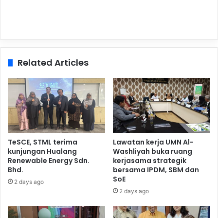
Related Articles
TeSCE, STML terima
Lawatan kerja UMN Al-
kunjungan Hualang
Washliyah buka ruang
Renewable Energy Sdn.
kerjasama strategik
Bhd.
bersama IPDM, SBM dan
SoE
2 days ago
2 days ago