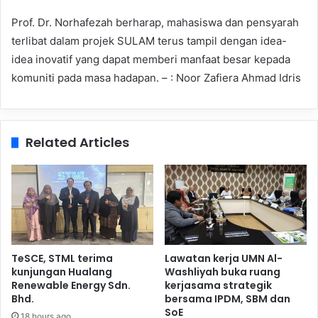
Prof. Dr. Norhafezah berharap, mahasiswa dan pensyarah
terlibat dalam projek SULAM terus tampil dengan idea-
idea inovatif yang dapat memberi manfaat besar kepada
komuniti pada masa hadapan. – : Noor Zafiera Ahmad Idris
Related Articles
TeSCE, STML terima
Lawatan kerja UMN Al-
kunjungan Hualang
Washliyah buka ruang
Renewable Energy Sdn.
kerjasama strategik
Bhd.
bersama IPDM, SBM dan
SoE
18 hours ago