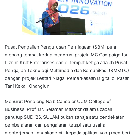
Pusat Pengajian Pengurusan Perniagaan (SBM) pula
menang tempat kedua menerusi projek IMC Campaign for
Liznim Kraf Enterprises dan di tempat ketiga adalah Pusat
Pengajian Teknologi Multimedia dan Komunikasi (SMMTC)
dengan projek Lestari Niaga: Pemerkasaan Digital di Pasar
Tani Kekal, Changlun.
Menurut Penolong Naib Canselor UUM College of
Business, Prof. Dr. Selamah Maamor dalam ucapan
penutup SUDI’26, SULAM bukan sahaja satu pendekatan
pembelajaran dan pengajaran tetapi satu usaha
menterjemah ilmu akademik kepada aplikasi yang memberi