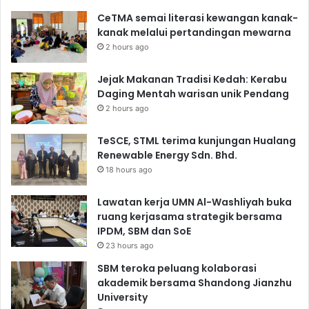
CeTMA semai literasi kewangan kanak-
kanak melalui pertandingan mewarna
2 hours ago
Jejak Makanan Tradisi Kedah: Kerabu
Daging Mentah warisan unik Pendang
2 hours ago
TeSCE, STML terima kunjungan Hualang
Renewable Energy Sdn. Bhd.
18 hours ago
Lawatan kerja UMN Al-Washliyah buka
ruang kerjasama strategik bersama
IPDM, SBM dan SoE
23 hours ago
SBM teroka peluang kolaborasi
akademik bersama Shandong Jianzhu
University