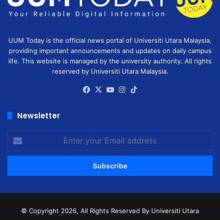
UUM Today is the official news portal of Universiti Utara Malaysia,
providing important announcements and updates on daily campus
life. This website is managed by the university authority. All rights
reserved by Universiti Utara Malaysia.
Facebook
X
YouTube
Instagram
TikTok
Newsletter
Enter
your
Email
address
© Copyright 2026, All Rights Reserved
By Universiti Utara