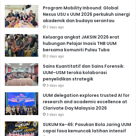
Program Mobility Inbound: Global
Nexus USU x UUM 2026 perkukuh sinergi
akademik dan budaya serantau
2 days ago
Keluarga angkat JAKSIN 2026 erat
hubungan Pelajar Inasis TNB UUM
bersama komuniti Pulau Tuba
2 days ago
Sains Kuantitatif dan Sains Forensik:
UUM–USM teroka kolaborasi
penyelidikan strategik
3 days ago
UUM delegation explores trusted AI for
research and academic excellence at
Clarivate Day Malaysia 2026
3 days ago
SUKUM Ke-46: Pasukan Bola Jaring UUM
capai fasa kemuncak latihan intensif