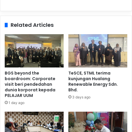
Related Articles
BGS beyond the
TeSCE, STML terima
boardroom: Corporate
kunjungan Hualang
visit beri pendedahan
Renewable Energy Sdn.
dunia korporat kepada
Bhd.
PELAJAR UUM
3 days ago
1 day ago