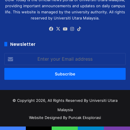
providing important announcements and updates on daily campus
life. This website is managed by the university authority. All rights
reserved by Universiti Utara Malaysia.
Facebook
X
YouTube
Instagram
TikTok
Newsletter
Enter
your
Email
address
© Copyright 2026, All Rights Reserved
By Universiti Utara
Malaysia
Website Designed By Puncak Eksplorasi