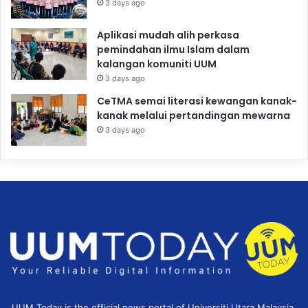
3 days ago
Aplikasi mudah alih perkasa
pemindahan ilmu Islam dalam
kalangan komuniti UUM
3 days ago
CeTMA semai literasi kewangan kanak-
kanak melalui pertandingan mewarna
3 days ago
UUM Today is the official news portal of Universiti Utara Malaysia,