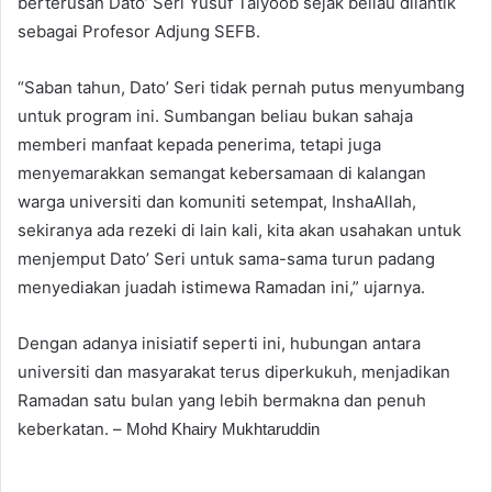
berterusan Dato’ Seri Yusuf Taiyoob sejak beliau dilantik
sebagai Profesor Adjung SEFB.
“Saban tahun, Dato’ Seri tidak pernah putus menyumbang
untuk program ini. Sumbangan beliau bukan sahaja
memberi manfaat kepada penerima, tetapi juga
menyemarakkan semangat kebersamaan di kalangan
warga universiti dan komuniti setempat, InshaAllah,
sekiranya ada rezeki di lain kali, kita akan usahakan untuk
menjemput Dato’ Seri untuk sama-sama turun padang
menyediakan juadah istimewa Ramadan ini,” ujarnya.
Dengan adanya inisiatif seperti ini, hubungan antara
universiti dan masyarakat terus diperkukuh, menjadikan
Ramadan satu bulan yang lebih bermakna dan penuh
keberkatan. –
Mohd Khairy Mukhtaruddin