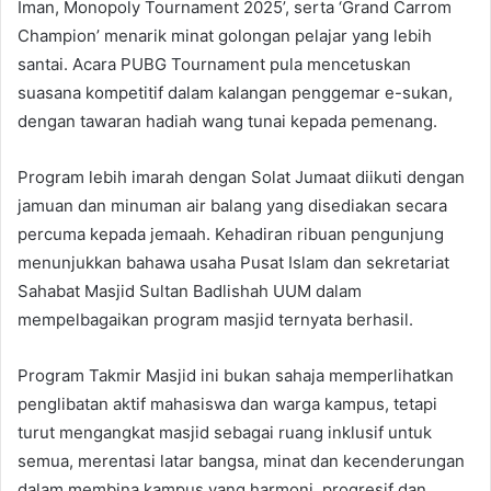
Iman, Monopoly Tournament 2025’, serta ‘Grand Carrom
Champion’ menarik minat golongan pelajar yang lebih
santai. Acara PUBG Tournament pula mencetuskan
suasana kompetitif dalam kalangan penggemar e-sukan,
dengan tawaran hadiah wang tunai kepada pemenang.
Program lebih imarah dengan Solat Jumaat diikuti dengan
jamuan dan minuman air balang yang disediakan secara
percuma kepada jemaah. Kehadiran ribuan pengunjung
menunjukkan bahawa usaha Pusat Islam dan sekretariat
Sahabat Masjid Sultan Badlishah UUM dalam
mempelbagaikan program masjid ternyata berhasil.
Program Takmir Masjid ini bukan sahaja memperlihatkan
penglibatan aktif mahasiswa dan warga kampus, tetapi
turut mengangkat masjid sebagai ruang inklusif untuk
semua, merentasi latar bangsa, minat dan kecenderungan
dalam membina kampus yang harmoni, progresif dan