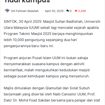
nadi kampus
Siti Fatimah Abdullah
April 30, 2025
0
3,468
SINTOK, 30 April 2025: Masjid Sultan Badlishah, Universiti
Utara Malaysia (UUM) sekali lagi mencatat sejarah apabila
Program Takmir Masjid 2025 berjaya menghimpunkan
lebih 10,000 pengunjung sepanjang dua hari
penganjurannya baru-baru ini.
Program anjuran Pusat Islam UUM ini bukan sahaja
menyemarakkan suasana kampus dengan aktiviti
bermanfaat, malah mengukuhkan kedudukan masjid
sebagai pusat kehidupan kampus yang menyeluruh.
Majlis dimulakan dengan Qiamullail dan Solat Subuh
berjemaah yang disertai oleh Naib Canselor UUM, Prof.
Dato’ Dr. Mohd Foad Sakdan bersama para pelajar dan staf.