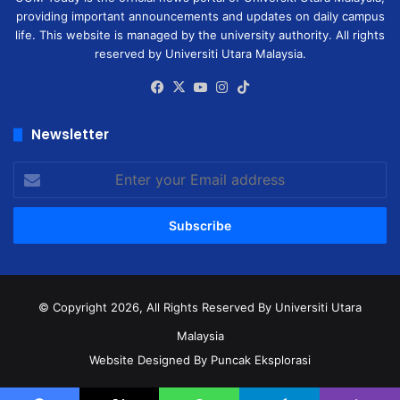
providing important announcements and updates on daily campus
life. This website is managed by the university authority. All rights
reserved by Universiti Utara Malaysia.
Facebook
X
YouTube
Instagram
TikTok
Newsletter
Enter
your
Email
address
© Copyright 2026, All Rights Reserved
By Universiti Utara
Malaysia
Website Designed By Puncak Eksplorasi