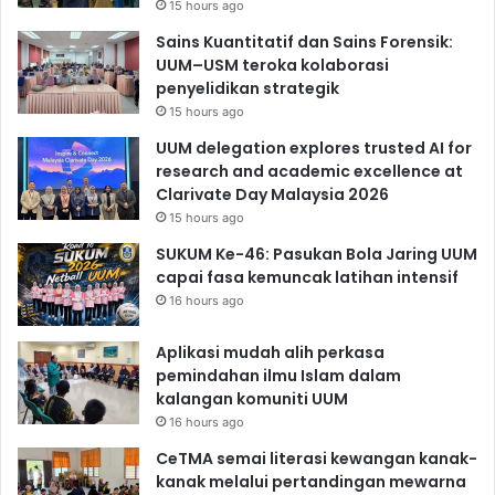
15 hours ago
Sains Kuantitatif dan Sains Forensik:
UUM–USM teroka kolaborasi
penyelidikan strategik
15 hours ago
UUM delegation explores trusted AI for
research and academic excellence at
Clarivate Day Malaysia 2026
15 hours ago
SUKUM Ke-46: Pasukan Bola Jaring UUM
capai fasa kemuncak latihan intensif
16 hours ago
Aplikasi mudah alih perkasa
pemindahan ilmu Islam dalam
kalangan komuniti UUM
16 hours ago
CeTMA semai literasi kewangan kanak-
kanak melalui pertandingan mewarna