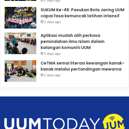
2 days ago
SUKUM Ke-46: Pasukan Bola Jaring UUM
capai fasa kemuncak latihan intensif
2 days ago
Aplikasi mudah alih perkasa
pemindahan ilmu Islam dalam
kalangan komuniti UUM
2 days ago
CeTMA semai literasi kewangan kanak-
kanak melalui pertandingan mewarna
2 days ago