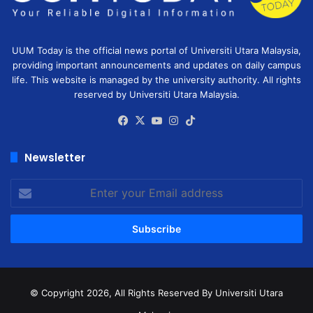
UUM Today is the official news portal of Universiti Utara Malaysia,
providing important announcements and updates on daily campus
life. This website is managed by the university authority. All rights
reserved by Universiti Utara Malaysia.
Facebook
X
YouTube
Instagram
TikTok
Newsletter
Enter
your
Email
address
© Copyright 2026, All Rights Reserved
By Universiti Utara