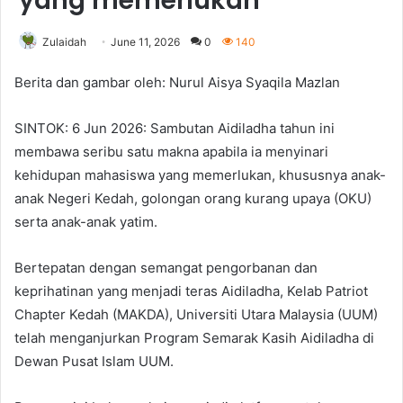
yang memerlukan
Zulaidah
June 11, 2026
0
140
Berita dan gambar oleh: Nurul Aisya Syaqila Mazlan
SINTOK: 6 Jun 2026: Sambutan Aidiladha tahun ini
membawa seribu satu makna apabila ia menyinari
kehidupan mahasiswa yang memerlukan, khususnya anak-
anak Negeri Kedah, golongan orang kurang upaya (OKU)
serta anak-anak yatim.
Bertepatan dengan semangat pengorbanan dan
keprihatinan yang menjadi teras Aidiladha, Kelab Patriot
Chapter Kedah (MAKDA), Universiti Utara Malaysia (UUM)
telah menganjurkan Program Semarak Kasih Aidiladha di
Dewan Pusat Islam UUM.