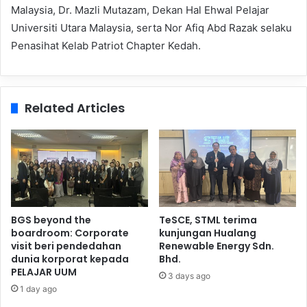
Malaysia, Dr. Mazli Mutazam, Dekan Hal Ehwal Pelajar
Universiti Utara Malaysia, serta Nor Afiq Abd Razak selaku
Penasihat Kelab Patriot Chapter Kedah.
Related Articles
BGS beyond the
TeSCE, STML terima
boardroom: Corporate
kunjungan Hualang
visit beri pendedahan
Renewable Energy Sdn.
dunia korporat kepada
Bhd.
PELAJAR UUM
3 days ago
1 day ago