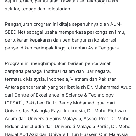
kejuruteraan, pembuatan, rawatan air, teknologi alam
sekitar, tenaga dan kelestarian.
Penganjuran program ini ditaja sepenuhnya oleh AUN-
SEED.Net sebagai usaha memperkasa perkongsian ilmu,
pertukaran kepakaran dan pembangunan kolaborasi
penyelidikan berimpak tinggi di rantau Asia Tenggara.
Program ini menghimpunkan barisan penceramah
daripada pelbagai institusi dalam dan luar negara,
termasuk Malaysia, Indonesia, Vietnam dan Pakistan.
Antara penceramah yang terlibat ialah Dr. Muhammad Ayub
dari Centre of Excellence in Science & Technology
(CESAT), Pakistan; Dr. Ir. Rendy Muhamad Iqbal dari
Universitas Palangka Raya, Indonesia; Dr. Mohd Ridhwan
Adam dari Universiti Sains Malaysia; Assoc. Prof. Dr. Mohd
Riduan Jamalludin dari Universiti Malaysia Perlis; Dr. Mohd
Haiqal Abd Aziz dari Universiti Tun Hussein Onn Malaysia;