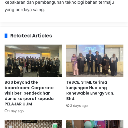
kepakaran dan pembangunan teknologi bahan termaju
yang berdaya saing.
Related Articles
BGS beyond the
TeSCE, STML terima
boardroom: Corporate
kunjungan Hualang
visit beri pendedahan
Renewable Energy Sdn.
dunia korporat kepada
Bhd.
PELAJAR UUM
3 days ago
1 day ago