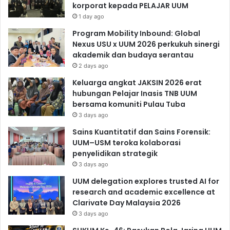
korporat kepada PELAJAR UUM
1 day ago
Program Mobility Inbound: Global
Nexus USU x UUM 2026 perkukuh sinergi
akademik dan budaya serantau
2 days ago
Keluarga angkat JAKSIN 2026 erat
hubungan Pelajar Inasis TNB UUM
bersama komuniti Pulau Tuba
3 days ago
Sains Kuantitatif dan Sains Forensik:
UUM–USM teroka kolaborasi
penyelidikan strategik
3 days ago
UUM delegation explores trusted AI for
research and academic excellence at
Clarivate Day Malaysia 2026
3 days ago