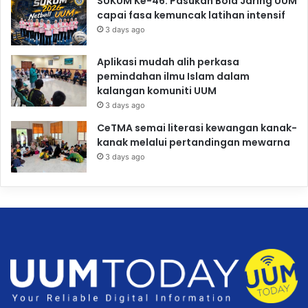
SUKUM Ke-46: Pasukan Bola Jaring UUM
capai fasa kemuncak latihan intensif
3 days ago
Aplikasi mudah alih perkasa
pemindahan ilmu Islam dalam
kalangan komuniti UUM
3 days ago
CeTMA semai literasi kewangan kanak-
kanak melalui pertandingan mewarna
3 days ago