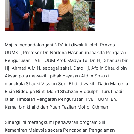
Majlis menandatangani NDA ini diwakili oleh Provos
UUMKL, Profesor Dr. Norlena Hasnan manakala Pengarah
Pengurusan TVET UUM Prof. Madya Ts. Dr. Hj. Shanusi bin
Hj. Ahmad A.M.N. sebagai saksi. Dato Hj, Afdlin Shauki bin
Aksan pula mewakili pihak Yayasan Afdlin Shauki
manakala Shauki Vission Sdn. Bhd. diwakili Datin Marcella
Elsie Biddulph Binti Mohd Shahzan Biddulph. Turut hadir
ialah Timbalan Pengarah Pengurusan TVET UUM, En.
Kamal bin khalid dan Puan Fazilah Mohd. Othman.
Sinergi ini merangkumi penawaran program Sijil
Kemahiran Malaysia secara Pencapaian Pengalaman