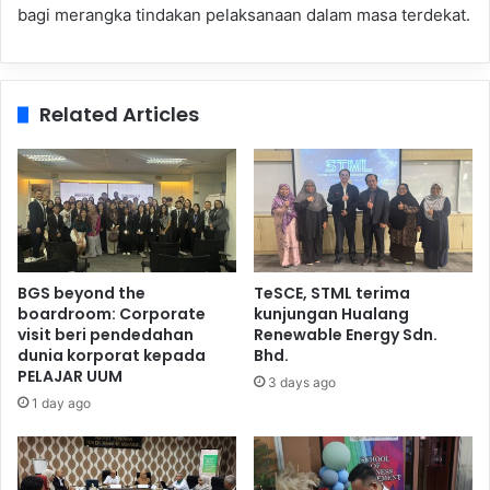
bagi merangka tindakan pelaksanaan dalam masa terdekat.
Related Articles
BGS beyond the
TeSCE, STML terima
boardroom: Corporate
kunjungan Hualang
visit beri pendedahan
Renewable Energy Sdn.
dunia korporat kepada
Bhd.
PELAJAR UUM
3 days ago
1 day ago