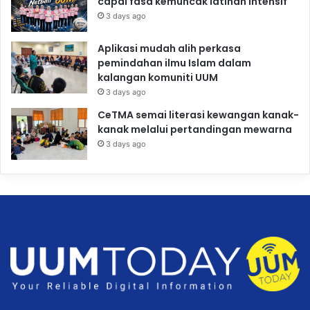
capai fasa kemuncak latihan intensif
3 days ago
Aplikasi mudah alih perkasa
pemindahan ilmu Islam dalam
kalangan komuniti UUM
3 days ago
CeTMA semai literasi kewangan kanak-
kanak melalui pertandingan mewarna
3 days ago