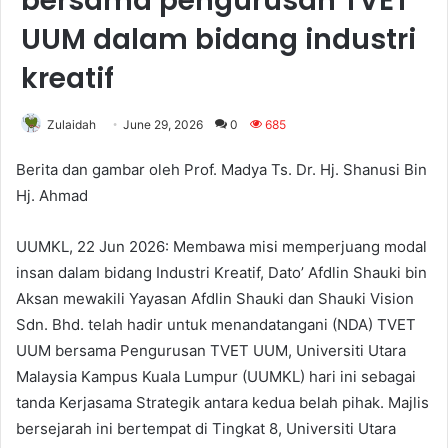
bersama pengurusan TVET
UUM dalam bidang industri
kreatif
Zulaidah
June 29, 2026
0
685
Berita dan gambar oleh Prof. Madya Ts. Dr. Hj. Shanusi Bin
Hj. Ahmad
UUMKL, 22 Jun 2026: Membawa misi memperjuang modal
insan dalam bidang Industri Kreatif, Dato’ Afdlin Shauki bin
Aksan mewakili Yayasan Afdlin Shauki dan Shauki Vision
Sdn. Bhd. telah hadir untuk menandatangani (NDA) TVET
UUM bersama Pengurusan TVET UUM, Universiti Utara
Malaysia Kampus Kuala Lumpur (UUMKL) hari ini sebagai
tanda Kerjasama Strategik antara kedua belah pihak. Majlis
bersejarah ini bertempat di Tingkat 8, Universiti Utara