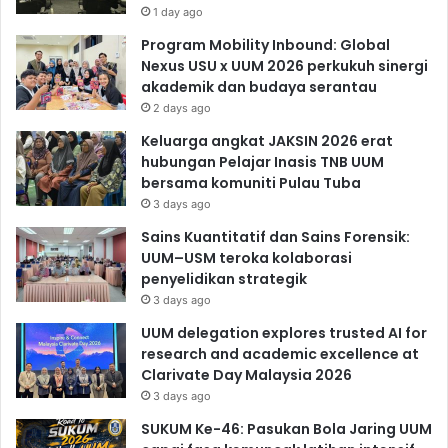
1 day ago
Program Mobility Inbound: Global
Nexus USU x UUM 2026 perkukuh sinergi
akademik dan budaya serantau
2 days ago
Keluarga angkat JAKSIN 2026 erat
hubungan Pelajar Inasis TNB UUM
bersama komuniti Pulau Tuba
3 days ago
Sains Kuantitatif dan Sains Forensik:
UUM–USM teroka kolaborasi
penyelidikan strategik
3 days ago
UUM delegation explores trusted AI for
research and academic excellence at
Clarivate Day Malaysia 2026
3 days ago
SUKUM Ke-46: Pasukan Bola Jaring UUM