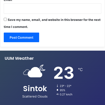
Save my name, email, and website in this browser for the next
time I comment.
UUM Weather
23
℃
Sintok
23º - 22º
95%
0.27 km/h
Scattered Clouds