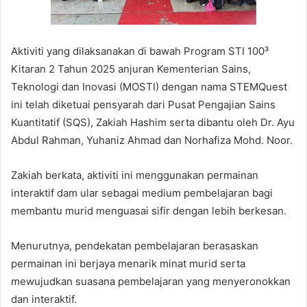
Aktiviti yang dilaksanakan di bawah Program STI 100³
Kitaran 2 Tahun 2025 anjuran Kementerian Sains,
Teknologi dan Inovasi (MOSTI) dengan nama STEMQuest
ini telah diketuai pensyarah dari Pusat Pengajian Sains
Kuantitatif (SQS), Zakiah Hashim serta dibantu oleh Dr. Ayu
Abdul Rahman, Yuhaniz Ahmad dan Norhafiza Mohd. Noor.
Zakiah berkata, aktiviti ini menggunakan permainan
interaktif dam ular sebagai medium pembelajaran bagi
membantu murid menguasai sifir dengan lebih berkesan.
Menurutnya, pendekatan pembelajaran berasaskan
permainan ini berjaya menarik minat murid serta
mewujudkan suasana pembelajaran yang menyeronokkan
dan interaktif.