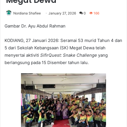
Megat Dewa
Nordiana Shafiee
January 27, 2026
0
166
Gambar Dr. Ayu Abdul Rahman
KODIANG, 27 Januari 2026: Seramai 53 murid Tahun 4 dan
5 dari Sekolah Kebangsaan (SK) Megat Dewa telah
menyertai aktiviti
SifirQuest: Snake Challenge
yang
berlangsung pada 15 Disember tahun lalu.