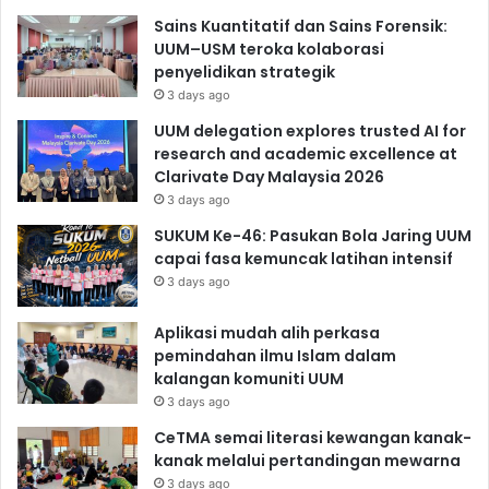
Sains Kuantitatif dan Sains Forensik:
UUM–USM teroka kolaborasi
penyelidikan strategik
3 days ago
UUM delegation explores trusted AI for
research and academic excellence at
Clarivate Day Malaysia 2026
3 days ago
SUKUM Ke-46: Pasukan Bola Jaring UUM
capai fasa kemuncak latihan intensif
3 days ago
Aplikasi mudah alih perkasa
pemindahan ilmu Islam dalam
kalangan komuniti UUM
3 days ago
CeTMA semai literasi kewangan kanak-
kanak melalui pertandingan mewarna
3 days ago