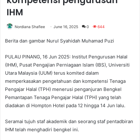
kompetensi pengurusan
IHM
Nordiana Shafiee
June 16, 2025
0
644
Berita dan gambar Nurul Syahidah Muhamad Puzi
PULAU PINANG, 16 Jun 2025: Institut Pengurusan Halal
(IHM), Pusat Pengajian Perniagaan Islam (IBS), Universiti
Utara Malaysia (UUM) terus komited dalam
memperkasakan pengetahuan dan kompetensi Tenaga
Pengajar Halal (TPH) menerusi penganjuran Bengkel
Pemantapan Tenaga Pengajar Halal (TPH) yang telah
diadakan di Hompton Hotel pada 12 hingga 14 Jun lalu.
Seramai tujuh staf akademik dan seorang staf pentadbiran
IHM telah menghadiri bengkel ini.