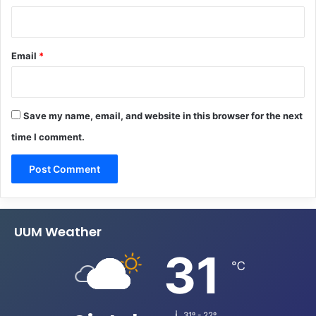
Email
*
Save my name, email, and website in this browser for the next
time I comment.
UUM Weather
31
℃
31º - 22º