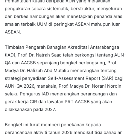
Pemantauan kualiti daripada AUN yang melakukan
pengukuran secara sistematik, berstruktur, menyeluruh
dan berkesinambungan akan menetapkan penanda aras
amalan terbaik UUM di peringkat ASEAN mahupun luar
ASEAN.
Timbalan Pengarah Bahagian Akreditasi Antarabangsa
(IAD), Prof. Dr. Natrah Saad telah berkongsi tentang AUN-
QA dan AACSB sepanjang bengkel berlangsung, Prof.
Madya Dr. Hafizah Abd Mutalib menerangkan tentang
strategi penyediaan Self-Assessment Report (SAR) bagi
AUN-QA 2026, manakala, Prof. Madya Dr. Norani Nordin
selaku Pengurus IAD menerangkan perancangan dan
gerak kerja CIR dan lawatan PRT AACSB yang akan
dilaksanakan pada 2027.
Bengkel ini turut memberi penekanan kepada
perancangan aktiviti tahun 2026 mengikut tiga bahagian