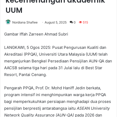
kecemerlangan akademik
UUM
Nordiana Shafiee
August 5, 2025
0
515
Gambar Iffah Zarreen Ahmad Subri
LANGKAWI, 5 Ogos 2025: Pusat Pengurusan Kualiti dan
Akreditasi (PPQA), Universiti Utara Malaysia (UUM) telah
menganjurkan Bengkel Persediaan Pensijilan AUN-QA dan
AACSB selama tiga hari pada 31 Julai lalu di Best Star
Resort, Pantai Cenang.
Pengarah PPQA, Prof. Dr. Mohd Haniff Jedin berkata,
program intensif ini menghimpunkan warga kerja PPQA
bagi memperkukuhkan persiapan menghadapi dua proses
pensijilan berprestij antarabangsa iaitu
ASEAN University
Network Quality Assurance (AUN-QA)
pada 2026 dan