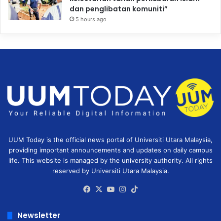
dan penglibatan komuniti”
5 hours ago
UUM Today is the official news portal of Universiti Utara Malaysia,
providing important announcements and updates on daily campus
life. This website is managed by the university authority. All rights
reserved by Universiti Utara Malaysia.
Facebook
X
YouTube
Instagram
TikTok
Newsletter