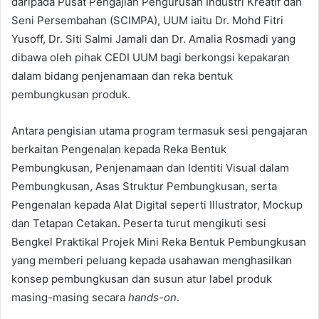
daripada Pusat Pengajian Pengurusan Industri Kreatif dan
Seni Persembahan (SCIMPA), UUM iaitu Dr. Mohd Fitri
Yusoff, Dr. Siti Salmi Jamali dan Dr. Amalia Rosmadi yang
dibawa oleh pihak CEDI UUM bagi berkongsi kepakaran
dalam bidang penjenamaan dan reka bentuk
pembungkusan produk.
Antara pengisian utama program termasuk sesi pengajaran
berkaitan Pengenalan kepada Reka Bentuk
Pembungkusan, Penjenamaan dan Identiti Visual dalam
Pembungkusan, Asas Struktur Pembungkusan, serta
Pengenalan kepada Alat Digital seperti Illustrator, Mockup
dan Tetapan Cetakan. Peserta turut mengikuti sesi
Bengkel Praktikal Projek Mini Reka Bentuk Pembungkusan
yang memberi peluang kepada usahawan menghasilkan
konsep pembungkusan dan susun atur label produk
masing-masing secara
hands-on
.