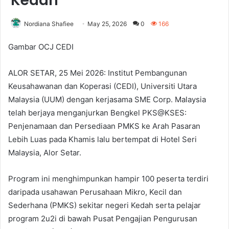
Kedah
Nordiana Shafiee
May 25, 2026
0
166
Gambar OCJ CEDI
ALOR SETAR, 25 Mei 2026: Institut Pembangunan
Keusahawanan dan Koperasi (CEDI), Universiti Utara
Malaysia (UUM) dengan kerjasama SME Corp. Malaysia
telah berjaya menganjurkan Bengkel PKS@KSES:
Penjenamaan dan Persediaan PMKS ke Arah Pasaran
Lebih Luas pada Khamis lalu bertempat di Hotel Seri
Malaysia, Alor Setar.
Program ini menghimpunkan hampir 100 peserta terdiri
daripada usahawan Perusahaan Mikro, Kecil dan
Sederhana (PMKS) sekitar negeri Kedah serta pelajar
program 2u2i di bawah Pusat Pengajian Pengurusan