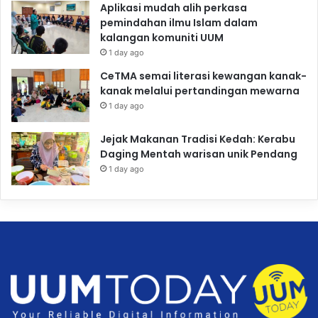
Aplikasi mudah alih perkasa
pemindahan ilmu Islam dalam
kalangan komuniti UUM
1 day ago
CeTMA semai literasi kewangan kanak-
kanak melalui pertandingan mewarna
1 day ago
Jejak Makanan Tradisi Kedah: Kerabu
Daging Mentah warisan unik Pendang
1 day ago