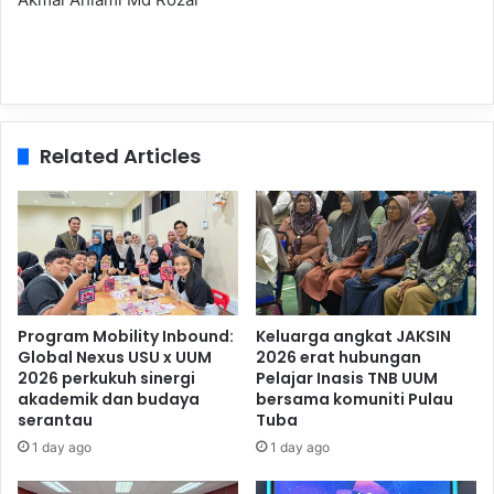
Related Articles
Program Mobility Inbound:
Keluarga angkat JAKSIN
Global Nexus USU x UUM
2026 erat hubungan
2026 perkukuh sinergi
Pelajar Inasis TNB UUM
akademik dan budaya
bersama komuniti Pulau
serantau
Tuba
1 day ago
1 day ago