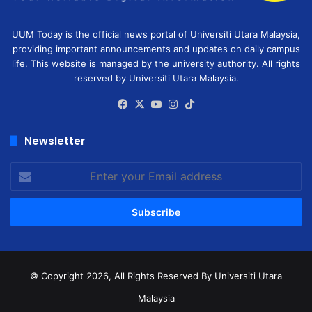
UUM Today is the official news portal of Universiti Utara Malaysia,
providing important announcements and updates on daily campus
life. This website is managed by the university authority. All rights
reserved by Universiti Utara Malaysia.
Facebook
X
YouTube
Instagram
TikTok
Newsletter
Enter
your
Email
address
© Copyright 2026, All Rights Reserved
By Universiti Utara
Malaysia