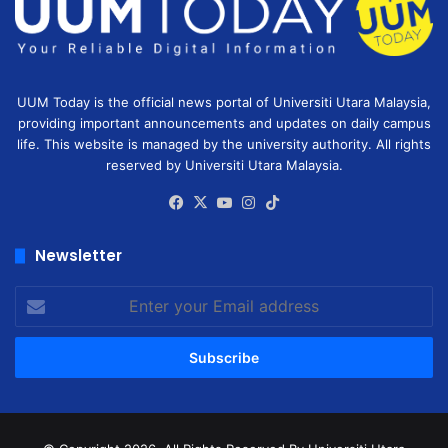
UUM Today is the official news portal of Universiti Utara Malaysia,
providing important announcements and updates on daily campus
life. This website is managed by the university authority. All rights
reserved by Universiti Utara Malaysia.
Facebook
X
YouTube
Instagram
TikTok
Newsletter
Enter
your
Email
address