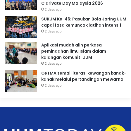
Clarivate Day Malaysia 2026
2 days ago
SUKUM Ke-46: Pasukan Bola Jaring UUM
capai fasa kemuncak latihan intensif
2 days ago
Aplikasi mudah alih perkasa
pemindahan ilmu Islam dalam
kalangan komuniti UUM
2 days ago
CeTMA semai literasi kewangan kanak-
kanak melalui pertandingan mewarna
2 days ago