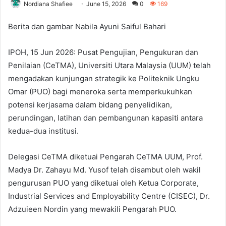
Nordiana Shafiee
June 15, 2026
0
169
Berita dan gambar Nabila Ayuni Saiful Bahari
IPOH, 15 Jun 2026: Pusat Pengujian, Pengukuran dan
Penilaian (CeTMA), Universiti Utara Malaysia (UUM) telah
mengadakan kunjungan strategik ke Politeknik Ungku
Omar (PUO) bagi meneroka serta memperkukuhkan
potensi kerjasama dalam bidang penyelidikan,
perundingan, latihan dan pembangunan kapasiti antara
kedua-dua institusi.
Delegasi CeTMA diketuai Pengarah CeTMA UUM, Prof.
Madya Dr. Zahayu Md. Yusof telah disambut oleh wakil
pengurusan PUO yang diketuai oleh Ketua Corporate,
Industrial Services and Employability Centre (CISEC), Dr.
Adzuieen Nordin yang mewakili Pengarah PUO.