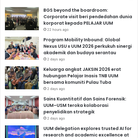
BGS beyond the boardroom:
Corporate visit beri pendedahan dunia
korporat kepada PELAJAR UUM
22 hours ago
Program Mobility Inbound: Global
Nexus USU x UUM 2026 perkukuh sinergi
akademik dan budaya serantau
2 days ago
Keluarga angkat JAKSIN 2026 erat
hubungan Pelajar Inasis TNB UUM
bersama komuniti Pulau Tuba
2 days ago
Sains Kuantitatif dan Sains Forensik:
UUM–USM teroka kolaborasi
penyelidikan strategik
2 days ago
UUM delegation explores trusted AI for
research and academic excellence at