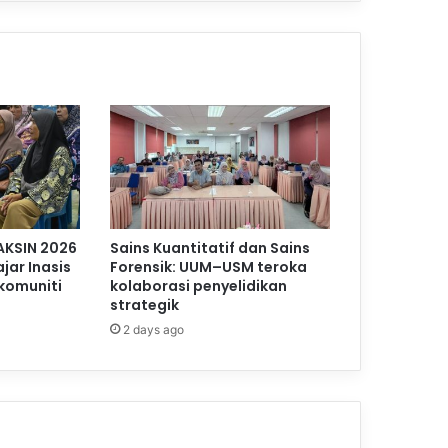
AKSIN 2026
Sains Kuantitatif dan Sains
jar Inasis
Forensik: UUM–USM teroka
komuniti
kolaborasi penyelidikan
strategik
2 days ago