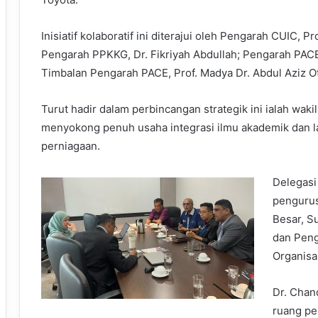
Inisiatif kolaboratif ini diterajui oleh Pengarah CUIC,
Pengarah PPKKG, Dr. Fikriyah Abdullah; Pengarah PACE
Timbalan Pengarah PACE, Prof. Madya Dr. Abdul Aziz 
Turut hadir dalam perbincangan strategik ini ialah wak
menyokong penuh usaha integrasi ilmu akademik dan l
perniagaan.
Delegas
pengurus
Besar, S
dan Pen
Organisas
Dr. Chan
ruang pe