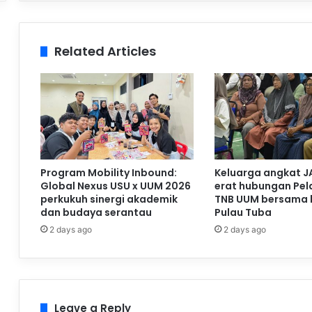
Related Articles
Program Mobility Inbound:
Keluarga angkat J
Global Nexus USU x UUM 2026
erat hubungan Pela
perkukuh sinergi akademik
TNB UUM bersama 
dan budaya serantau
Pulau Tuba
2 days ago
2 days ago
Leave a Reply