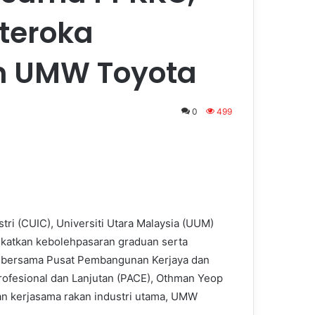
teroka
n UMW Toyota
0
499
tri (CUIC), Universiti Utara Malaysia (UUM)
atkan kebolehpasaran graduan serta
k bersama Pusat Pembangunan Kerjaya dan
ofesional dan Lanjutan (PACE), Othman Yeop
n kerjasama rakan industri utama, UMW