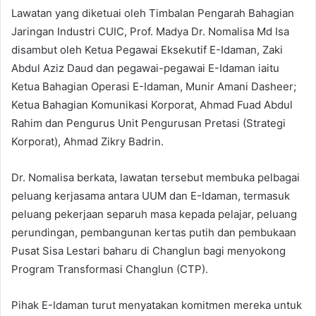
Lawatan yang diketuai oleh Timbalan Pengarah Bahagian
Jaringan Industri CUIC, Prof. Madya Dr. Nomalisa Md Isa
disambut oleh Ketua Pegawai Eksekutif E-Idaman, Zaki
Abdul Aziz Daud dan pegawai-pegawai E-Idaman iaitu
Ketua Bahagian Operasi E-Idaman, Munir Amani Dasheer;
Ketua Bahagian Komunikasi Korporat, Ahmad Fuad Abdul
Rahim dan Pengurus Unit Pengurusan Pretasi (Strategi
Korporat), Ahmad Zikry Badrin.
Dr. Nomalisa berkata, lawatan tersebut membuka pelbagai
peluang kerjasama antara UUM dan E-Idaman, termasuk
peluang pekerjaan separuh masa kepada pelajar, peluang
perundingan, pembangunan kertas putih dan pembukaan
Pusat Sisa Lestari baharu di Changlun bagi menyokong
Program Transformasi Changlun (CTP).
Pihak E-Idaman turut menyatakan komitmen mereka untuk