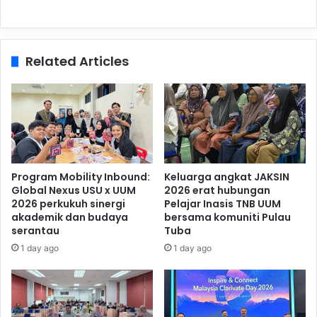
Related Articles
Program Mobility Inbound:
Keluarga angkat JAKSIN
Global Nexus USU x UUM
2026 erat hubungan
2026 perkukuh sinergi
Pelajar Inasis TNB UUM
akademik dan budaya
bersama komuniti Pulau
serantau
Tuba
1 day ago
1 day ago