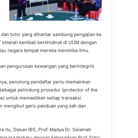
dan tutor yang dihantar sambung pengajian ke
f setelah kembali berkhidmat di UUM dengan
atau negara tempat mereka menimba ilmu.
ngan pengurusan kewangan yang berintegriti.
ya, penolong pendaftar perlu memainkan
sebagai pelindung prosedur (protector of the
e) untuk memastikan setiap transaksi
 mengikut garis panduan yang sah dan
a itu, Dekan IBS, Prof. Madya Dr. Selamah
erasa terharu dengan keberadaan Prof. Dato’