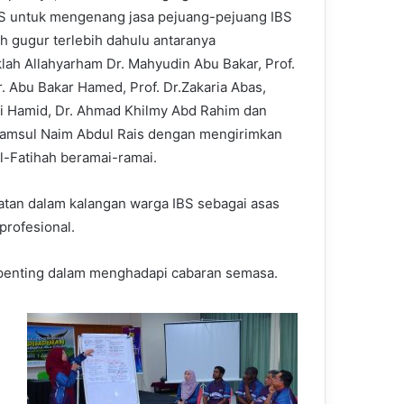
S untuk mengenang jasa pejuang-pejuang IBS
ah gugur terlebih dahulu antaranya
lah Allahyarham Dr. Mahyudin Abu Bakar, Prof.
. Abu Bakar Hamed, Prof. Dr.Zakaria Abas,
ki Hamid, Dr. Ahmad Khilmy Abd Rahim dan
amsul Naim Abdul Rais dengan mengirimkan
l-Fatihah beramai-ramai.
atan dalam kalangan warga IBS sebagai asas
profesional.
l penting dalam menghadapi cabaran semasa.
.