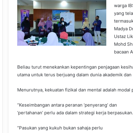
warga IB
yang tel
termasuk
Madya Dr
Ustaz Li
Mohd Sh
bacaan A
Beliau turut menekankan kepentingan penjagaan kesih
utama untuk terus berjuang dalam dunia akademik dan 
Menurutnya, kekuatan fizikal dan mental adalah moda
“Keseimbangan antara peranan ‘penyerang’ dan
‘pertahanan’ perlu ada dalam strategi kerja berpasukan
“Pasukan yang kukuh bukan sahaja perlu