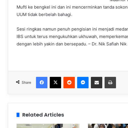
Mufti ke bengkel ini dan ini mencerminkan tanda soko
UUM tidak berbelah bahagi.
Sesi ringkas namun penuh pengisian ini menjadi medan
IBS untuk terus mengukuhkan ukhuwah, memperkemas 
dengan lebih yakin dan bersepadu. – Dr. Nik Safiah Nik
Facebook
X
Reddit
Messenger
Share via Email
Print
Share
Related Articles