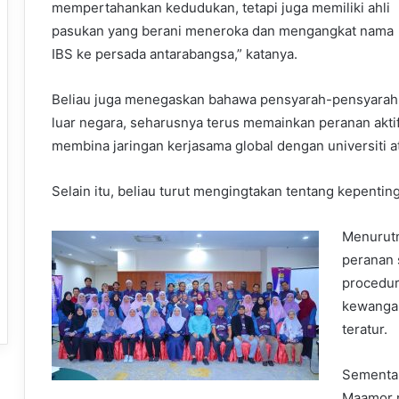
mempertahankan kedudukan, tetapi juga memiliki ahli
pasukan yang berani meneroka dan mengangkat nama
IBS ke persada antarabangsa,” katanya.
Beliau juga menegaskan bahawa pensyarah-pensyarah 
luar negara, seharusnya terus memainkan peranan akti
membina jaringan kerjasama global dengan universiti 
Selain itu, beliau turut mengingtakan tentang kepenti
Menurutn
peranan 
procedur
kewangan
teratur.
Sementar
Maamor m