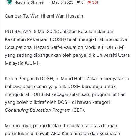
Nordiana Shafiee
May 5, 2025
0
361
Gambar Ts. Wan Hilemi Wan Hussain
PUTRAJAYA, 5 Mei 2025: Jabatan Keselamatan dan
Kesihatan Pekerjaan (DOSH) telah mengiktiraf Interactive
Occupational Hazard Self-Evaluation Module (I-OHSEM)
yang sedang dibangunkan oleh penyelidik Universiti Utara
Malaysia (UUM).
Ketua Pengarah DOSH, Ir. Mohd Hatta Zakaria menyatakan
bahawa pada dasarnya pihak DOSH bersetuju untuk
mengiktiraf I-OHSEM sebagai salah satu program latihan
yang boleh diiktiraf oleh DOSH di bawah kategori
Continuing Education Program
(CEP).
Menurutnya, pengiktirafan itu adalah selaras dengan
peruntukan di bawah Akta Keselamatan dan Kesihatan