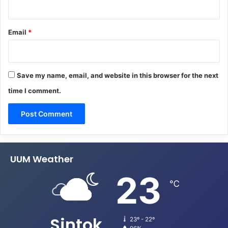
Email
*
Save my name, email, and website in this browser for the next
time I comment.
UUM Weather
23
℃
Sintok
23º - 22º