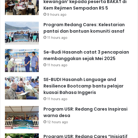
kewangan’ kepada peserta BAKAT di
Kem Rejimen Sempadan RS 5
9 hours ago
Program Redang Cares: Kelestarian
pantai dan bantuan komuniti asnaf
11 hours ago
Se-Budi Hasanah catat 3 pencapaian
membanggakan sejak Mei 2025
11 hours ago
SE-BUDI Hasanah Language and
Resilience Bootcamp bantu pelajar
kuasai Bahasa Inggeris
11 hours ago
Program USR: Redang Cares Inspirasi
warna desa
12 hours ago
Program USR: Redang Cares “Inisiatif