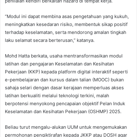
penilaian kendiri berkaitan hazard di tempat kerja.
“Modul ini dapat membina asas pengetahuan yang kukuh,
meningkatkan kesedaran risiko, membentuk sikap positif
terhadap keselamatan, serta mendorong amalan tingkah
laku selamat secara berterusan,” katanya.
Mohd Hatta berkata, usaha mentransformasikan modul
latihan dan pengajaran Keselamatan dan Kesihatan
Pekerjaan (KKP) kepada platform digital interaktif seperti
e-pembelajaran dan kursus dalam talian (MOOC) bukan
sahaja selari dengan dasar kerajaan memperluas akses
latihan berkualiti melalui teknologi terkini, malah
berpotensi menyokong pencapaian objektif Pelan Induk
Keselamatan dan Kesihatan Pekerjaan (OSHMP) 2025.
Beliau turut mengalu-alukan UUM untuk mengemukakan
permohonan pengiktirafan kepada JKKP atau DOSH agar