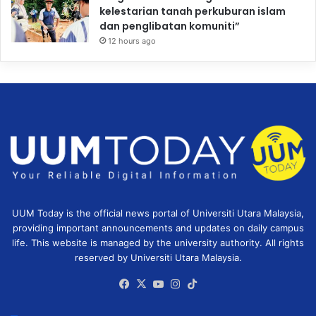
kelestarian tanah perkuburan islam
dan penglibatan komuniti”
12 hours ago
UUM Today is the official news portal of Universiti Utara Malaysia,
providing important announcements and updates on daily campus
life. This website is managed by the university authority. All rights
reserved by Universiti Utara Malaysia.
Facebook
X
YouTube
Instagram
TikTok