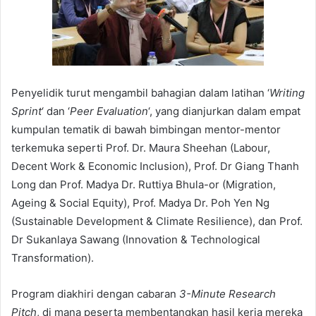
Penyelidik turut mengambil bahagian dalam latihan ‘
Writing
Sprint
‘ dan ‘
Peer Evaluation
‘, yang dianjurkan dalam empat
kumpulan tematik di bawah bimbingan mentor-mentor
terkemuka seperti Prof. Dr. Maura Sheehan (Labour,
Decent Work & Economic Inclusion), Prof. Dr Giang Thanh
Long dan Prof. Madya Dr. Ruttiya Bhula-or (Migration,
Ageing & Social Equity), Prof. Madya Dr. Poh Yen Ng
(Sustainable Development & Climate Resilience), dan Prof.
Dr Sukanlaya Sawang (Innovation & Technological
Transformation).
Program diakhiri dengan cabaran
3-Minute Research
Pitch
, di mana peserta membentangkan hasil kerja mereka