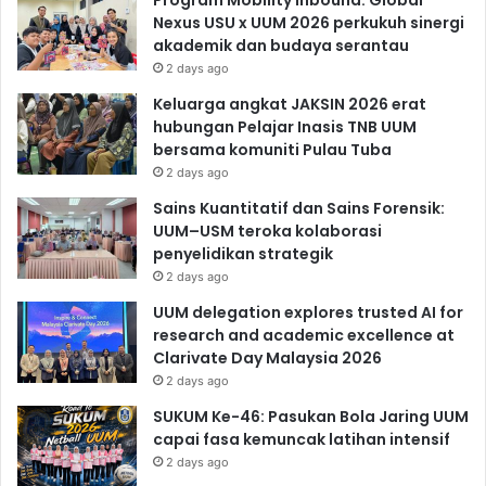
Program Mobility Inbound: Global
Nexus USU x UUM 2026 perkukuh sinergi
akademik dan budaya serantau
2 days ago
Keluarga angkat JAKSIN 2026 erat
hubungan Pelajar Inasis TNB UUM
bersama komuniti Pulau Tuba
2 days ago
Sains Kuantitatif dan Sains Forensik:
UUM–USM teroka kolaborasi
penyelidikan strategik
2 days ago
UUM delegation explores trusted AI for
research and academic excellence at
Clarivate Day Malaysia 2026
2 days ago
SUKUM Ke-46: Pasukan Bola Jaring UUM
capai fasa kemuncak latihan intensif
2 days ago