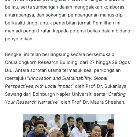
beliau, serta sumbangan dalam menggalakan kolaborasi
antarabangsa, dan sokongan pembangunan manuskrip
berkualiti tinggi untuk penerbitan jurnal. Pemilihan ini
menjadi pengiktirafan kepada potensi beliau dalam bidang
penyelidikan.
Bengkel ini telah berlangsung secara bersemuka di
Chulalongkorn Research Building, dari 27 hingga 29 Ogos
lalu. Antara sorotan utama termasuk sesi perkongsian
(bertajuk) “
Innovation and Sustainability: Global
Perspectives with Local Impact
” oleh Prof. Dr. Sukanlaya
Sawang dari Edinburgh Napier Universiti serta “
Crafting
Your Research Narrative
” oleh Prof. Dr. Maura Sheehan.