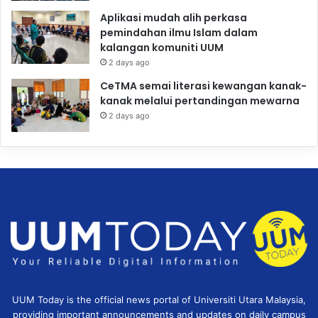
Aplikasi mudah alih perkasa
pemindahan ilmu Islam dalam
kalangan komuniti UUM
2 days ago
CeTMA semai literasi kewangan kanak-
kanak melalui pertandingan mewarna
2 days ago
UUM Today is the official news portal of Universiti Utara Malaysia,
providing important announcements and updates on daily campus