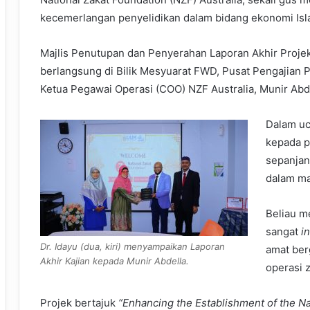
kecemerlangan penyelidikan dalam bidang ekonomi Isl
Majlis Penutupan dan Penyerahan Laporan Akhir Projek
berlangsung di Bilik Mesyuarat FWD, Pusat Pengajian 
Ketua Pegawai Operasi (COO) NZF Australia, Munir Abde
Dalam uc
kepada p
sepanjan
dalam mas
Beliau m
sangat
in
Dr. Idayu (dua, kiri) menyampaikan Laporan
amat be
Akhir Kajian kepada Munir Abdella.
operasi 
Projek bertajuk
“Enhancing the Establishment of the N