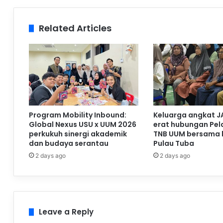
Related Articles
Program Mobility Inbound:
Keluarga angkat J
Global Nexus USU x UUM 2026
erat hubungan Pela
perkukuh sinergi akademik
TNB UUM bersama 
dan budaya serantau
Pulau Tuba
2 days ago
2 days ago
Leave a Reply