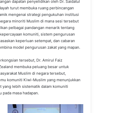
ngan dapatan penyelidikan oleh Dr. Saidatul
dayah turut membuka ruang perbincangan
amik mengenai strategi pengukuhan institusi
 negara minoriti Muslim di mana sesi tersebut
kan pelbagai pandangan menarik tentang
kepercayaan komuniti, sistem pengurusan
rasaskan keperluan setempat, dan cabaran
mbina model pengurusan zakat yang mapan.
rkongsian tersebut, Dr. Amirul Faiz
Zealand membuka peluang besar untuk
syarakat Muslim di negara tersebut,
temu komuniti Kiwi-Muslim yang menunjukkan
yang lebih sistematik dalam komuniti
ru pada masa hadapan.