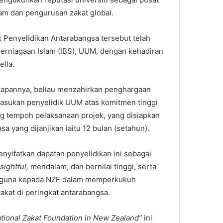
am dan pengurusan zakat global.
 Penyelidikan Antarabangsa tersebut telah
Perniagaan Islam (IBS), UUM, dengan kehadiran
lla.
apannya, beliau menzahirkan penghargaan
asukan penyelidik UUM atas komitmen tinggi
g tempoh pelaksanaan projek, yang disiapkan
a yang dijanjikan iaitu 12 bulan (setahun).
enyifatkan dapatan penyelidikan ini sebagai
sightful,
mendalam, dan bernilai tinggi, serta
rguna kepada NZF dalam memperkukuh
zakat di peringkat antarabangsa.
ational Zakat Foundation in New Zealand”
ini