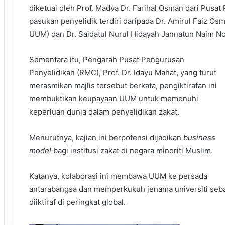
diketuai oleh Prof. Madya Dr. Farihal Osman dari Pusat 
pasukan penyelidik terdiri daripada Dr. Amirul Faiz Os
UUM) dan Dr. Saidatul Nurul Hidayah Jannatun Naim 
Sementara itu, Pengarah Pusat Pengurusan
Penyelidikan (RMC), Prof. Dr. Idayu Mahat, yang turut
merasmikan majlis tersebut berkata, pengiktirafan ini
membuktikan keupayaan UUM untuk memenuhi
keperluan dunia dalam penyelidikan zakat.
Menurutnya, kajian ini berpotensi dijadikan
business
model
bagi institusi zakat di negara minoriti Muslim.
Katanya, kolaborasi ini membawa UUM ke persada
antarabangsa dan memperkukuh jenama universiti seb
diiktiraf di peringkat global.