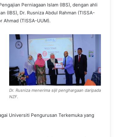
Pengajian Perniagaan Islam (IBS), dengan ahli
man (IBS), Dr. Rusniza Abdul Rahman (TISSA-
Nor Ahmad (TISSA-UUM).
Dr. Rusniza menerima sijil penghargaan daripada
NZF.
agai Universiti Pengurusan Terkemuka yang