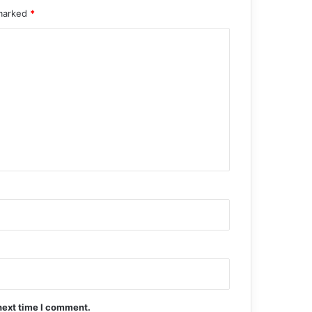
 marked
*
next time I comment.