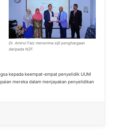
Dr. Amirul Faiz menerima sijil penghargaan
daripada NZF.
angsa kepada keempat-empat penyelidik UUM
apaian mereka dalam menjayakan penyelidikan