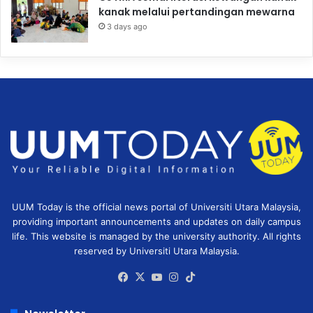
kanak melalui pertandingan mewarna
3 days ago
UUM Today is the official news portal of Universiti Utara Malaysia,
providing important announcements and updates on daily campus
life. This website is managed by the university authority. All rights
reserved by Universiti Utara Malaysia.
Facebook
X
YouTube
Instagram
TikTok