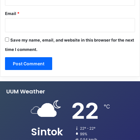
Email
*
Save my name, email, and website in this browser for the next
time I comment.
UUM Weather
22
℃
Sintok
22º - 22º
99%
0.54 km/h