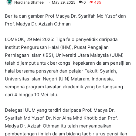
Nordiana Shafiee
May 29, 2025
0
435
Berita dan gambar Prof Madya Dr. Syarifah Md Yusof dan
Prof. Madya Dr. Azizah Othman
LOMBOK, 29 Mei 2025: Tiga felo penyelidik daripada
Institut Pengurusan Halal (IHM), Pusat Pengajian
Perniagaan Islam (IBS), Universiti Utara Malaysia (UUM)
telah dijemput untuk berkongsi kepakaran dalam pensijilan
halal bersama pensyarah dan pelajar Fakulti Syariah,
Universitas Islam Negeri (UIN) Mataram, Indonesia,
sempena program lawatan akademik yang berlangsung
dari 4 hingga 10 Mei lalu.
Delegasi UUM yang terdiri daripada Prof. Madya Dr.
Syarifah Md Yusof, Dr. Nor Aina Mhd Khotib dan Prof.
Madya Dr. Azizah Othman itu telah menyampaikan
pembentangan ilmiah dalam bidang tadbir urus pensijilan