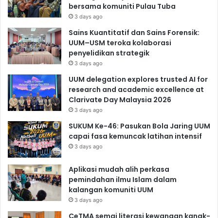
bersama komuniti Pulau Tuba
3 days ago
Sains Kuantitatif dan Sains Forensik:
UUM–USM teroka kolaborasi
penyelidikan strategik
3 days ago
UUM delegation explores trusted AI for
research and academic excellence at
Clarivate Day Malaysia 2026
3 days ago
SUKUM Ke-46: Pasukan Bola Jaring UUM
capai fasa kemuncak latihan intensif
3 days ago
Aplikasi mudah alih perkasa
pemindahan ilmu Islam dalam
kalangan komuniti UUM
3 days ago
CeTMA semai literasi kewangan kanak-