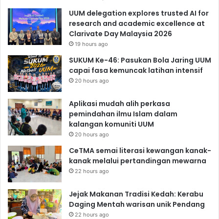
UUM delegation explores trusted AI for
research and academic excellence at
Clarivate Day Malaysia 2026
19 hours ago
SUKUM Ke-46: Pasukan Bola Jaring UUM
capai fasa kemuncak latihan intensif
20 hours ago
Aplikasi mudah alih perkasa
pemindahan ilmu Islam dalam
kalangan komuniti UUM
20 hours ago
CeTMA semai literasi kewangan kanak-
kanak melalui pertandingan mewarna
22 hours ago
Jejak Makanan Tradisi Kedah: Kerabu
Daging Mentah warisan unik Pendang
22 hours ago