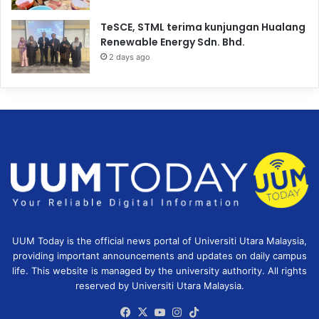
TeSCE, STML terima kunjungan Hualang
Renewable Energy Sdn. Bhd.
2 days ago
UUM Today is the official news portal of Universiti Utara Malaysia,
providing important announcements and updates on daily campus
life. This website is managed by the university authority. All rights
reserved by Universiti Utara Malaysia.
Facebook
X
YouTube
Instagram
TikTok