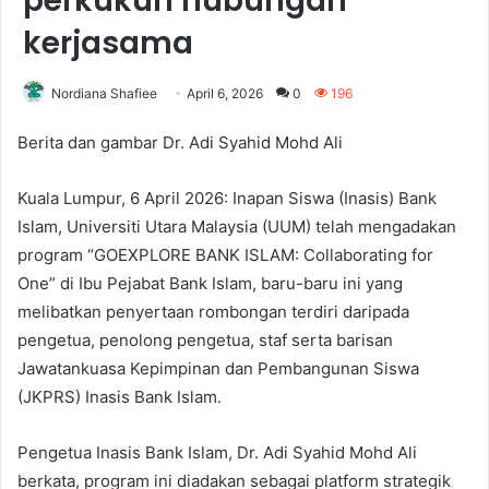
perkukuh hubungan
kerjasama
Nordiana Shafiee
April 6, 2026
0
196
Berita dan gambar Dr. Adi Syahid Mohd Ali
Kuala Lumpur, 6 April 2026: Inapan Siswa (Inasis) Bank
Islam, Universiti Utara Malaysia (UUM) telah mengadakan
program “GOEXPLORE BANK ISLAM: Collaborating for
One” di Ibu Pejabat Bank Islam, baru-baru ini yang
melibatkan penyertaan rombongan terdiri daripada
pengetua, penolong pengetua, staf serta barisan
Jawatankuasa Kepimpinan dan Pembangunan Siswa
(JKPRS) Inasis Bank Islam.
Pengetua Inasis Bank Islam, Dr. Adi Syahid Mohd Ali
berkata, program ini diadakan sebagai platform strategik