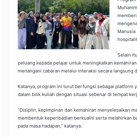
Muhammad
memberi
mengena
Manusia 
hospitali
Selain i
peluang kepada pelajar untuk meningkatkan kemahiran 
menangani cabaran melalui interaksi secara langsung d
Katanya, program ini turut berfungsi sebagai platform 
dalam bilik kuliah dengan situasi sebenar di tempat kerj
“Disiplin, kepimpinan dan kemahiran menyelesaikan m
membentuk keperibadian berkualiti serta melahirkan b
pada masa hadapan,” katanya.