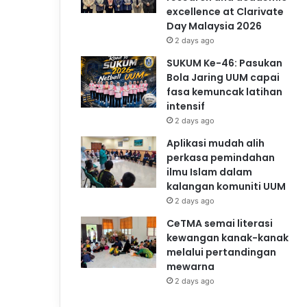
excellence at Clarivate
Day Malaysia 2026
2 days ago
SUKUM Ke-46: Pasukan
Bola Jaring UUM capai
fasa kemuncak latihan
intensif
2 days ago
Aplikasi mudah alih
perkasa pemindahan
ilmu Islam dalam
kalangan komuniti UUM
2 days ago
CeTMA semai literasi
kewangan kanak-kanak
melalui pertandingan
mewarna
2 days ago