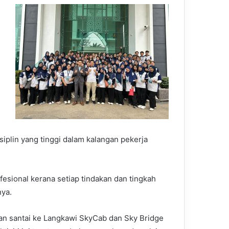
iplin yang tinggi dalam kalangan pekerja
ofesional kerana setiap tindakan dan tingkah
nya.
tan santai ke Langkawi SkyCab dan Sky Bridge