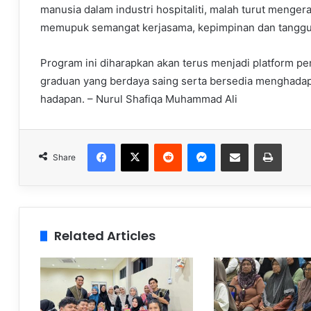
manusia dalam industri hospitaliti, malah turut menge
memupuk semangat kerjasama, kepimpinan dan tanggu
Program ini diharapkan akan terus menjadi platform p
graduan yang berdaya saing serta bersedia menghadap
hadapan. – Nurul Shafiqa Muhammad Ali
Facebook
X
Reddit
Messenger
Share via Email
Print
Share
Related Articles