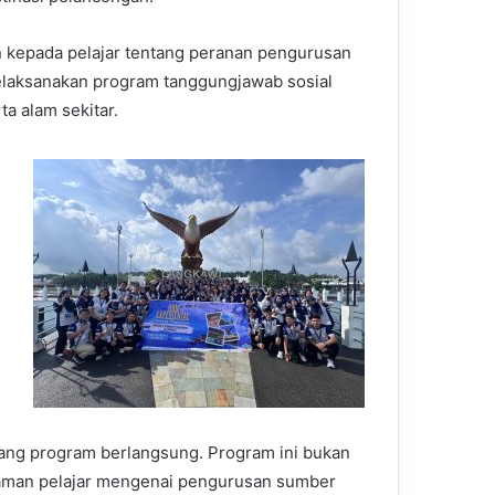
n kepada pelajar tentang peranan pengurusan
laksanakan program tanggungjawab sosial
a alam sekitar.
njang program berlangsung. Program ini bukan
aman pelajar mengenai pengurusan sumber