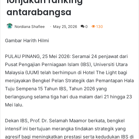
lonjakan ranking
antarabangsa
Nordiana Shafiee
May 25, 2026
0
130
Gambar Harith Hilmi
PULAU PINANG, 25 Mei 2026: Seramai 24 penjawat dari
Pusat Pengajian Perniagaan Islam (IBS), Universiti Utara
Malaysia (UUM) telah berhimpun di Hotel The Light bagi
menjayakan Bengkel Pelan Strategik dan Pemantapan Hala
Tuju Sempena 15 Tahun IBS, Tahun 2026 yang
berlangsung selama tiga hari dua malam dari 21 hingga 23
Mei lalu.
Dekan IBS, Prof. Dr. Selamah Maamor berkata, bengkel
intensif ini bertujuan merangka tindakan strategik yang
agresif bagi meningkatkan prestasi serta kedudukan IBS di