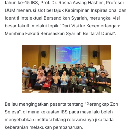
tahun ke-15 IBS, Prof. Dr. Rosna Awang Hashim, Profesor
UUM menerusi slot bertajuk Kepimpinan Inspirasional dan
Identiti Intelektual Bersendikan Syariah, merungkai visi
besar fakulti melalui topik “Dari Visi ke Kecemerlangan:
Membina Fakulti Berasaskan Syariah Bertaraf Dunia”.
Beliau mengingatkan peserta tentang “Perangkap Zon
Selesa”, di mana kekuatan IBS pada masa lalu boleh
menyebabkan institusi hilang relevansinya jika tiada
keberanian melakukan pembaharuan.