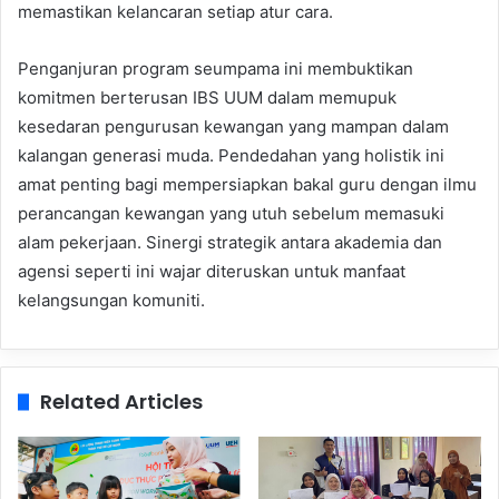
memastikan kelancaran setiap atur cara.
Penganjuran program seumpama ini membuktikan
komitmen berterusan IBS UUM dalam memupuk
kesedaran pengurusan kewangan yang mampan dalam
kalangan generasi muda. Pendedahan yang holistik ini
amat penting bagi mempersiapkan bakal guru dengan ilmu
perancangan kewangan yang utuh sebelum memasuki
alam pekerjaan. Sinergi strategik antara akademia dan
agensi seperti ini wajar diteruskan untuk manfaat
kelangsungan komuniti.
Related Articles