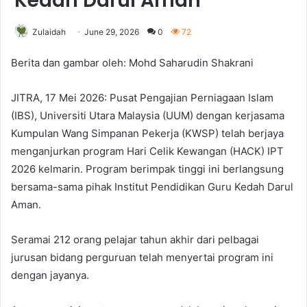
Kedah Darul Aman
Zulaidah
June 29, 2026
0
72
Berita dan gambar oleh: Mohd Saharudin Shakrani
JITRA, 17 Mei 2026: Pusat Pengajian Perniagaan Islam
(IBS), Universiti Utara Malaysia (UUM) dengan kerjasama
Kumpulan Wang Simpanan Pekerja (KWSP) telah berjaya
menganjurkan program Hari Celik Kewangan (HACK) IPT
2026 kelmarin. Program berimpak tinggi ini berlangsung
bersama-sama pihak Institut Pendidikan Guru Kedah Darul
Aman.
Seramai 212 orang pelajar tahun akhir dari pelbagai
jurusan bidang perguruan telah menyertai program ini
dengan jayanya.