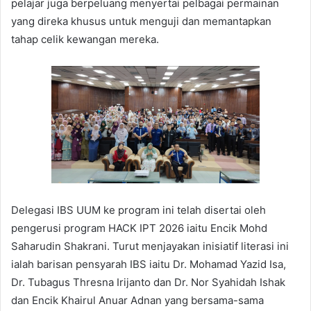
pelajar juga berpeluang menyertai pelbagai permainan
yang direka khusus untuk menguji dan memantapkan
tahap celik kewangan mereka.
Delegasi IBS UUM ke program ini telah disertai oleh
pengerusi program HACK IPT 2026 iaitu Encik Mohd
Saharudin Shakrani. Turut menjayakan inisiatif literasi ini
ialah barisan pensyarah IBS iaitu Dr. Mohamad Yazid Isa,
Dr. Tubagus Thresna Irijanto dan Dr. Nor Syahidah Ishak
dan Encik Khairul Anuar Adnan yang bersama-sama