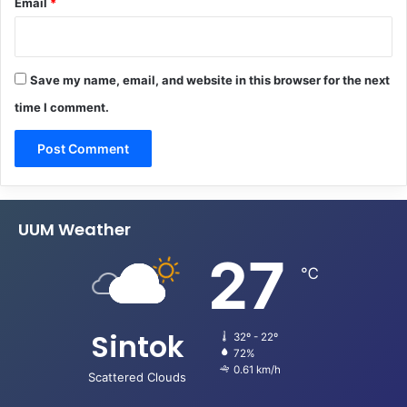
Email
*
Save my name, email, and website in this browser for the next
time I comment.
UUM Weather
27
℃
Sintok
32º - 22º
72%
0.61 km/h
Scattered Clouds