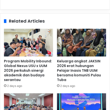
Related Articles
Program Mobility Inbound:
Keluarga angkat JAKSIN
Global Nexus USU x UUM
2026 erat hubungan
2026 perkukuh sinergi
Pelajar Inasis TNB UUM
akademik dan budaya
bersama komuniti Pulau
serantau
Tuba
2 days ago
2 days ago