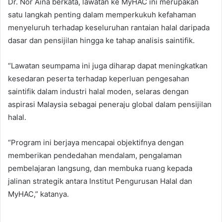
Dr. Nor Aina berkata, lawatan ke MyHAC ini merupakan
satu langkah penting dalam memperkukuh kefahaman
menyeluruh terhadap keseluruhan rantaian halal daripada
dasar dan pensijilan hingga ke tahap analisis saintifik.
“Lawatan seumpama ini juga diharap dapat meningkatkan
kesedaran peserta terhadap keperluan pengesahan
saintifik dalam industri halal moden, selaras dengan
aspirasi Malaysia sebagai peneraju global dalam pensijilan
halal.
“Program ini berjaya mencapai objektifnya dengan
memberikan pendedahan mendalam, pengalaman
pembelajaran langsung, dan membuka ruang kepada
jalinan strategik antara Institut Pengurusan Halal dan
MyHAC,” katanya.