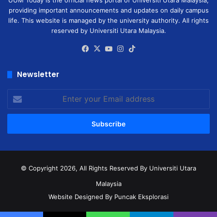
UUM Today is the official news portal of Universiti Utara Malaysia,
providing important announcements and updates on daily campus
life. This website is managed by the university authority. All rights
reserved by Universiti Utara Malaysia.
Facebook
X
YouTube
Instagram
TikTok
Newsletter
Enter
your
Email
address
© Copyright 2026, All Rights Reserved
By Universiti Utara
Malaysia
Website Designed By Puncak Eksplorasi