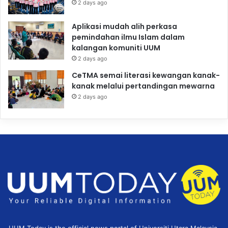
2 days ago
Aplikasi mudah alih perkasa
pemindahan ilmu Islam dalam
kalangan komuniti UUM
2 days ago
CeTMA semai literasi kewangan kanak-
kanak melalui pertandingan mewarna
2 days ago