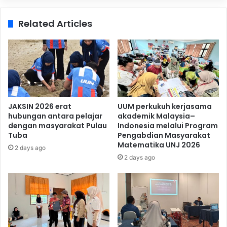
Related Articles
JAKSIN 2026 erat
UUM perkukuh kerjasama
hubungan antara pelajar
akademik Malaysia–
dengan masyarakat Pulau
Indonesia melalui Program
Tuba
Pengabdian Masyarakat
Matematika UNJ 2026
2 days ago
2 days ago