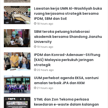
Lawatan kerja UMN Al-Washliyah buka
ruang kerjasama strategik bersama
IPDM, SBM dan SoE
18 hours ago
SBM teroka peluang kolaborasi
akademik bersama Shandong Jianzhu
University
19 hours ago
IPDM dan Konrad-Adenauer-Stiftung
(KAS) Malaysia perkukuh jaringan
strategik
20 hours ago
UUM perhebat agenda EKSA, santuni
amalan terbaik JPA dan KKM
21 hours ago
STML dan Zon Tekoma perkasa
kesedaran e-waste dalam kalangan