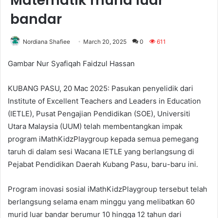
Matematik murid luar
bandar
Nordiana Shafiee
March 20, 2025
0
611
Gambar Nur Syafiqah Faidzul Hassan
KUBANG PASU, 20 Mac 2025: Pasukan penyelidik dari
Institute of Excellent Teachers and Leaders in Education
(IETLE), Pusat Pengajian Pendidikan (SOE), Universiti
Utara Malaysia (UUM) telah membentangkan impak
program iMathKidzPlaygroup kepada semua pemegang
taruh di dalam sesi Wacana IETLE yang berlangsung di
Pejabat Pendidikan Daerah Kubang Pasu, baru-baru ini.
Program inovasi sosial iMathKidzPlaygroup tersebut telah
berlangsung selama enam minggu yang melibatkan 60
murid luar bandar berumur 10 hingga 12 tahun dari