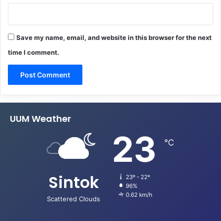
Save my name, email, and website in this browser for the next
time I comment.
UUM Weather
23
℃
Sintok
23º - 22º
96%
0.62 km/h
Scattered Clouds