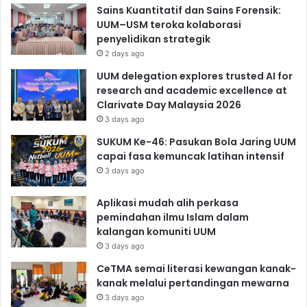
Sains Kuantitatif dan Sains Forensik:
UUM–USM teroka kolaborasi
penyelidikan strategik
2 days ago
UUM delegation explores trusted AI for
research and academic excellence at
Clarivate Day Malaysia 2026
3 days ago
SUKUM Ke-46: Pasukan Bola Jaring UUM
capai fasa kemuncak latihan intensif
3 days ago
Aplikasi mudah alih perkasa
pemindahan ilmu Islam dalam
kalangan komuniti UUM
3 days ago
CeTMA semai literasi kewangan kanak-
kanak melalui pertandingan mewarna
3 days ago