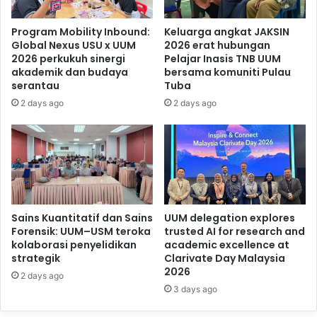
Program Mobility Inbound:
Keluarga angkat JAKSIN
Global Nexus USU x UUM
2026 erat hubungan
2026 perkukuh sinergi
Pelajar Inasis TNB UUM
akademik dan budaya
bersama komuniti Pulau
serantau
Tuba
2 days ago
2 days ago
Sains Kuantitatif dan Sains
UUM delegation explores
Forensik: UUM–USM teroka
trusted AI for research and
kolaborasi penyelidikan
academic excellence at
strategik
Clarivate Day Malaysia
2026
2 days ago
3 days ago