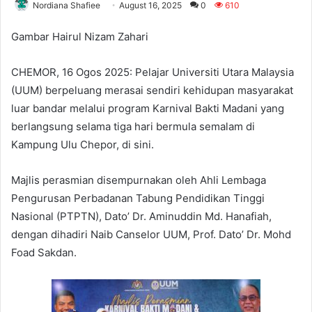
Nordiana Shafiee
August 16, 2025
0
610
Gambar Hairul Nizam Zahari
CHEMOR, 16 Ogos 2025: Pelajar Universiti Utara Malaysia
(UUM) berpeluang merasai sendiri kehidupan masyarakat
luar bandar melalui program Karnival Bakti Madani yang
berlangsung selama tiga hari bermula semalam di
Kampung Ulu Chepor, di sini.
Majlis perasmian disempurnakan oleh Ahli Lembaga
Pengurusan Perbadanan Tabung Pendidikan Tinggi
Nasional (PTPTN), Dato’ Dr. Aminuddin Md. Hanafiah,
dengan dihadiri Naib Canselor UUM, Prof. Dato’ Dr. Mohd
Foad Sakdan.