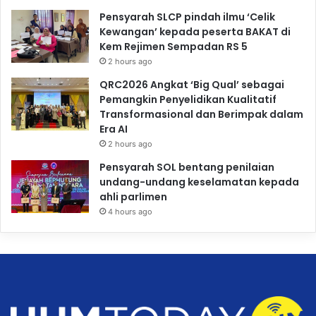
Pensyarah SLCP pindah ilmu ‘Celik
Kewangan’ kepada peserta BAKAT di
Kem Rejimen Sempadan RS 5
2 hours ago
QRC2026 Angkat ‘Big Qual’ sebagai
Pemangkin Penyelidikan Kualitatif
Transformasional dan Berimpak dalam
Era AI
2 hours ago
Pensyarah SOL bentang penilaian
undang-undang keselamatan kepada
ahli parlimen
4 hours ago