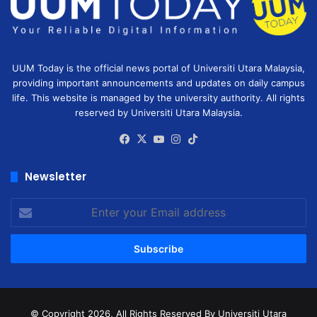
UUM Today is the official news portal of Universiti Utara Malaysia,
providing important announcements and updates on daily campus
life. This website is managed by the university authority. All rights
reserved by Universiti Utara Malaysia.
Facebook
X
YouTube
Instagram
TikTok
Newsletter
Enter
your
Email
address
© Copyright 2026, All Rights Reserved
By Universiti Utara