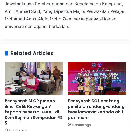
Jawatankuasa Pembangunan dan Keselamatan Kampung,
Amir Ahmad Said; Yang Dipertua Majlis Perwakilan Pelajar,
Mohamad Amar Aidid Mohd Zain; serta pegawai kanan
universiti dan agensi berkaitan.
Related Articles
Pensyarah SLCP pindah
Pensyarah SOL bentang
ilmu ‘Celik Kewangan’
penilaian undang-undang
kepada peserta BAKAT di
keselamatan kepada ahli
Kem Rejimen Sempadan RS
parlimen
5
4 hours ago
2 hours ago