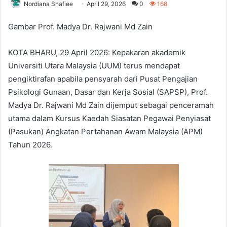
Nordiana Shafiee
April 29, 2026
0
168
Gambar Prof. Madya Dr. Rajwani Md Zain
KOTA BHARU, 29 April 2026: Kepakaran akademik
Universiti Utara Malaysia (UUM) terus mendapat
pengiktirafan apabila pensyarah dari Pusat Pengajian
Psikologi Gunaan, Dasar dan Kerja Sosial (SAPSP), Prof.
Madya Dr. Rajwani Md Zain dijemput sebagai penceramah
utama dalam Kursus Kaedah Siasatan Pegawai Penyiasat
(Pasukan) Angkatan Pertahanan Awam Malaysia (APM)
Tahun 2026.