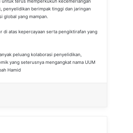
ti untuk terus memperkukuh kecemerlangan
, penyelidikan berimpak tinggi dan jaringan
si global yang mampan.
 di atas kepercayaan serta pengiktirafan yang
anyak peluang kolaborasi penyelidikan,
demik yang seterusnya mengangkat nama UUM
ibah Hamid