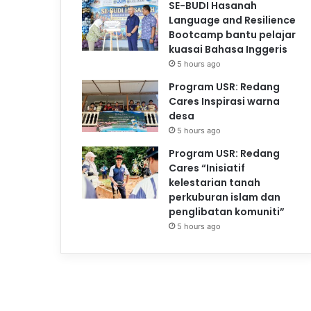
SE-BUDI Hasanah
Language and Resilience
Bootcamp bantu pelajar
kuasai Bahasa Inggeris
5 hours ago
Program USR: Redang
Cares Inspirasi warna
desa
5 hours ago
Program USR: Redang
Cares “Inisiatif
kelestarian tanah
perkuburan islam dan
penglibatan komuniti”
5 hours ago