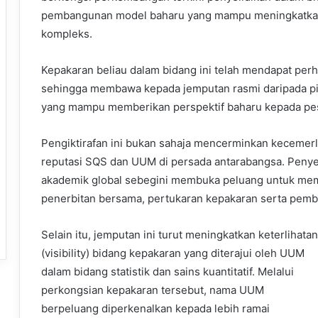
pembangunan model baharu yang mampu meningkatkan
kompleks.
Kepakaran beliau dalam bidang ini telah mendapat per
sehingga membawa kepada jemputan rasmi daripada pi
yang mampu memberikan perspektif baharu kepada pe
Pengiktirafan ini bukan sahaja mencerminkan keceme
reputasi SQS dan UUM di persada antarabangsa. Peny
akademik global sebegini membuka peluang untuk memp
penerbitan bersama, pertukaran kepakaran serta pemb
Selain itu, jemputan ini turut meningkatkan keterlihatan
(visibility) bidang kepakaran yang diterajui oleh UUM
dalam bidang statistik dan sains kuantitatif. Melalui
perkongsian kepakaran tersebut, nama UUM
berpeluang diperkenalkan kepada lebih ramai