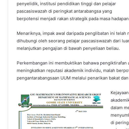
penyelidik, institusi pendidikan tinggi dan pelajar
pascasiswazah di peringkat antarabangsa yang
berpotensi menjadi rakan strategik pada masa hadapan
Menariknya, impak awal daripada penglibatan ini telah m
dihubungi oleh seorang pelajar pascasiswazah dari lu
melanjutkan pengajian di bawah penyeliaan beliau.
Perkembangan ini membuktikan bahawa pengiktirafan a
meningkatkan reputasi akademik individu, malah ber
pengantarabangsaan UUM melalui penarikan bakat dan p
Kejayaan
akademik
dalam me
menyumb
di pering