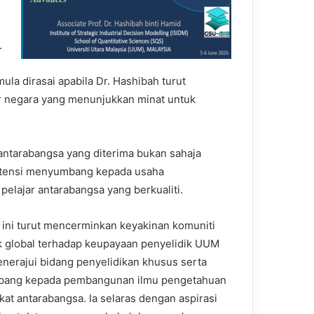
.
ula dirasai apabila Dr. Hashibah turut
ar negara yang menunjukkan minat untuk
ntarabangsa yang diterima bukan sahaja
potensi menyumbang kepada usaha
elajar antarabangsa yang berkualiti.
 ini turut mencerminkan keyakinan komuniti
 global terhadap keupayaan penyelidik UUM
nerajui bidang penyelidikan khusus serta
ang kepada pembangunan ilmu pengetahuan
kat antarabangsa. Ia selaras dengan aspirasi