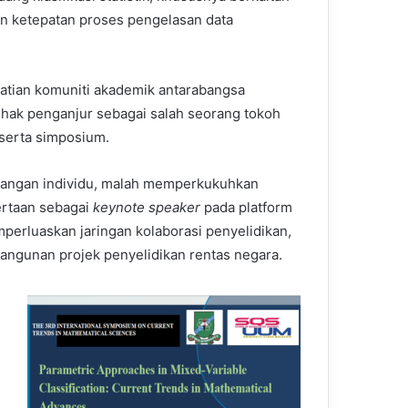
 ketepatan proses pengelasan data
hatian komuniti akademik antarabangsa
hak penganjur sebagai salah seorang tokoh
serta simposium.
rlangan individu, malah memperkukuhkan
ertaan sebagai
keynote speaker
pada platform
erluaskan jaringan kolaborasi penyelidikan,
angunan projek penyelidikan rentas negara.