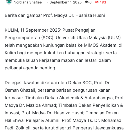
Nordiana Shafiee
September 11, 2025
0
493
Berita dan gambar Prof. Madya Dr. Husniza Husni
KULIM, 11 September 2025: Pusat Pengajian
Pengkomputeran (SOC), Universiti Utara Malaysia (UUM)
telah mengadakan kunjungan balas ke MIMOS Akademi di
Kulim bagi memperkukuhkan hubungan strategik serta
membuka laluan kerjasama mapan dan lestari dalam
pelbagai agenda penting.
Delegasi lawatan diketuai oleh Dekan SOC, Prof. Dr.
Osman Ghazali, bersama barisan pengurusan kanan
termasuk Timbalan Dekan Akademik & Antarabangsa, Prof.
Madya Dr. Mazida Ahmad; Timbalan Dekan Penyelidikan &
Inovasi, Prof. Madya Dr. Husniza Husni; Timbalan Dekan
Hal Ehwal Pelajar & Alumni, Prof. Madya Ts. Dr. Mohamad
Fadli Zolkipli, serta turut disertai Pengerusi Jawatankuasa