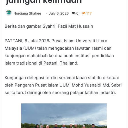
jaringan keilmuan
Nordiana Shafiee
July 6, 2026
0
117
Berita dan gambar Syahril Fazli Mat Hussain
PATTANI, 6 Julai 2026: Pusat Islam Universiti Utara
Malaysia (UUM) telah mengadakan lawatan rasmi dan
kunjungan mahabbah ke dua buah institusi pendidikan
Islam tradisional di Pattani, Thailand.
Kunjungan delegasi terdiri seramai lapan staf itu diketuai
oleh Pengarah Pusat Islam UUM, Mohd Yusnaidi Md. Sabri
serta turut diiringi oleh seorang pelajar latihan industri.