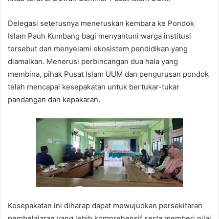
Delegasi seterusnya meneruskan kembara ke Pondok
Islam Pauh Kumbang bagi menyantuni warga institusi
tersebut dan menyelami ekosistem pendidikan yang
diamalkan. Menerusi perbincangan dua hala yang
membina, pihak Pusat Islam UUM dan pengurusan pondok
telah mencapai kesepakatan untuk bertukar-tukar
pandangan dan kepakaran.
Kesepakatan ini diharap dapat mewujudkan persekitaran
pembelajaran yang lebih komprehensif serta memberi nilai