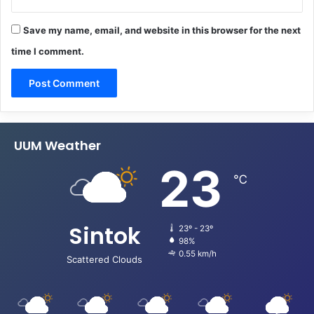
Save my name, email, and website in this browser for the next
time I comment.
UUM Weather
23
℃
Sintok
23º - 23º
98%
0.55 km/h
Scattered Clouds