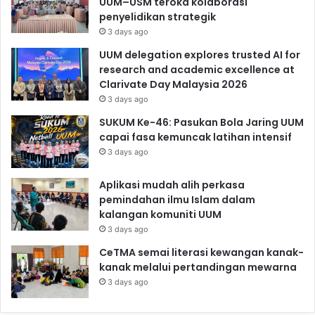
UUM–USM teroka kolaborasi
penyelidikan strategik
3 days ago
UUM delegation explores trusted AI for
research and academic excellence at
Clarivate Day Malaysia 2026
3 days ago
SUKUM Ke-46: Pasukan Bola Jaring UUM
capai fasa kemuncak latihan intensif
3 days ago
Aplikasi mudah alih perkasa
pemindahan ilmu Islam dalam
kalangan komuniti UUM
3 days ago
CeTMA semai literasi kewangan kanak-
kanak melalui pertandingan mewarna
3 days ago