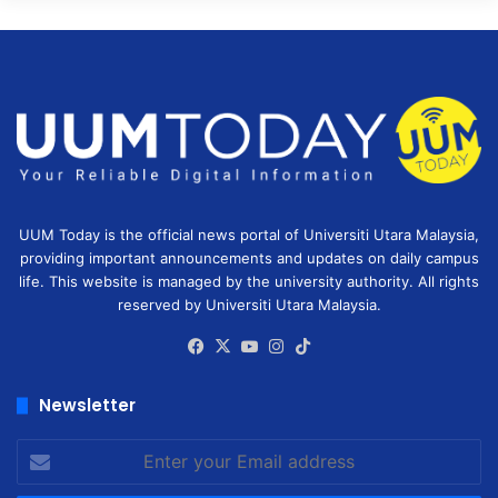
UUM Today is the official news portal of Universiti Utara Malaysia,
providing important announcements and updates on daily campus
life. This website is managed by the university authority. All rights
reserved by Universiti Utara Malaysia.
Facebook
X
YouTube
Instagram
TikTok
Newsletter
Enter
your
Email