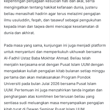
kepentingan penjagaan kesucian hati dan akal, serta
mengingatkan tentang hakikat kefanaan dunia, justeru
beliau menasihati hadirin agar terus melazimi pengajian
ilmu usuluddin, feqah, dan tasawuf sebagai pengukuhan
kepada iman dan taqwa demi mencapai keselamatan di
dunia dan akhirat.
Pada masa yang sama, kunjungan ini juga menjadi platform
untuk menyantuni dan memperkukuh ukhuwah bersama
Al-Fadhil Ustaz Baba Mokhtar Ahmad. Beliau telah
menjalin kerjasama erat dengan Pusat Islam UUM dengan
mengadakan kuliah pengajian kitab bulanan setiap minggu
pertama dan akan melaksanakan Program Pondok
Universiti pada bulan Julai 2026 bersama Pusat Islam
UUM. Pertemuan ini juga menzahirkan tanda ingatan dan
penghargaan atas komitmen berterusan beliau yang
sentiasa sudi meluangkan masa menyampaikan pengajian
kitab turat di Dewan Seminar Pusat Islam UUM.