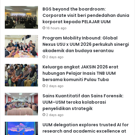
BGS beyond the boardroom:
Corporate visit beri pendedahan dunia
korporat kepada PELAJAR UUM
16 hours ago
Program Mobility Inbound: Global
Nexus USU x UUM 2026 perkukuh sinergi
akademik dan budaya serantau
2 days ago
Keluarga angkat JAKSIN 2026 erat
hubungan Pelajar Inasis TNB UUM
bersama komuniti Pulau Tuba
2 days ago
Sains Kuantitatif dan Sains Forensik:
UUM–USM teroka kolaborasi
penyelidikan strategik
2 days ago
UUM delegation explores trusted AI for
research and academic excellence at