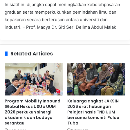
Inisiatif ini dijangka dapat meningkatkan kebolehpasaran
graduan serta memperkukuhkan pemindahan ilmu dan
kepakaran secara berterusan antara universiti dan
industri. – Prof. Madya Dr. Siti Seri Delima Abdul Malak
Related Articles
Program Mobility Inbound:
Keluarga angkat JAKSIN
Global Nexus USU x UUM
2026 erat hubungan
2026 perkukuh sinergi
Pelajar Inasis TNB UUM
akademik dan budaya
bersama komuniti Pulau
serantau
Tuba