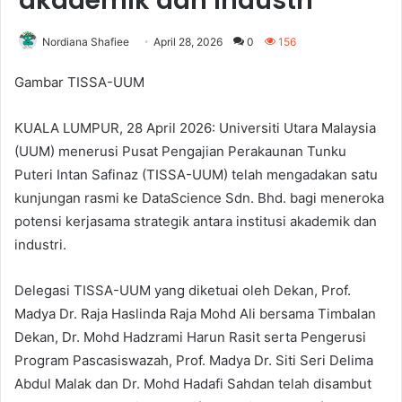
akademik dan industri
Nordiana Shafiee
April 28, 2026
0
156
Gambar TISSA-UUM
KUALA LUMPUR, 28 April 2026: Universiti Utara Malaysia
(UUM) menerusi Pusat Pengajian Perakaunan Tunku
Puteri Intan Safinaz (TISSA-UUM) telah mengadakan satu
kunjungan rasmi ke DataScience Sdn. Bhd. bagi meneroka
potensi kerjasama strategik antara institusi akademik dan
industri.
Delegasi TISSA-UUM yang diketuai oleh Dekan, Prof.
Madya Dr. Raja Haslinda Raja Mohd Ali bersama Timbalan
Dekan, Dr. Mohd Hadzrami Harun Rasit serta Pengerusi
Program Pascasiswazah, Prof. Madya Dr. Siti Seri Delima
Abdul Malak dan Dr. Mohd Hadafi Sahdan telah disambut