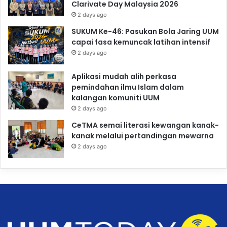
Clarivate Day Malaysia 2026
2 days ago
SUKUM Ke-46: Pasukan Bola Jaring UUM
capai fasa kemuncak latihan intensif
2 days ago
Aplikasi mudah alih perkasa
pemindahan ilmu Islam dalam
kalangan komuniti UUM
2 days ago
CeTMA semai literasi kewangan kanak-
kanak melalui pertandingan mewarna
2 days ago