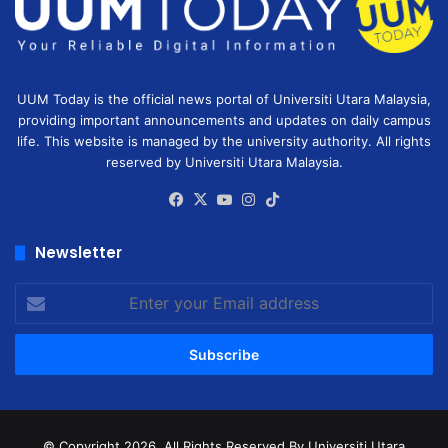
UUM Today is the official news portal of Universiti Utara Malaysia,
providing important announcements and updates on daily campus
life. This website is managed by the university authority. All rights
reserved by Universiti Utara Malaysia.
Facebook
X
YouTube
Instagram
TikTok
Newsletter
Enter
your
Email
address
© Copyright 2026, All Rights Reserved
By Universiti Utara