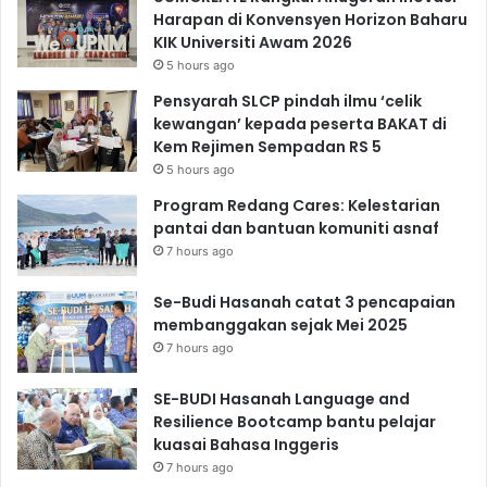
Harapan di Konvensyen Horizon Baharu
KIK Universiti Awam 2026
5 hours ago
Pensyarah SLCP pindah ilmu ‘celik
kewangan’ kepada peserta BAKAT di
Kem Rejimen Sempadan RS 5
5 hours ago
Program Redang Cares: Kelestarian
pantai dan bantuan komuniti asnaf
7 hours ago
Se-Budi Hasanah catat 3 pencapaian
membanggakan sejak Mei 2025
7 hours ago
SE-BUDI Hasanah Language and
Resilience Bootcamp bantu pelajar
kuasai Bahasa Inggeris
7 hours ago