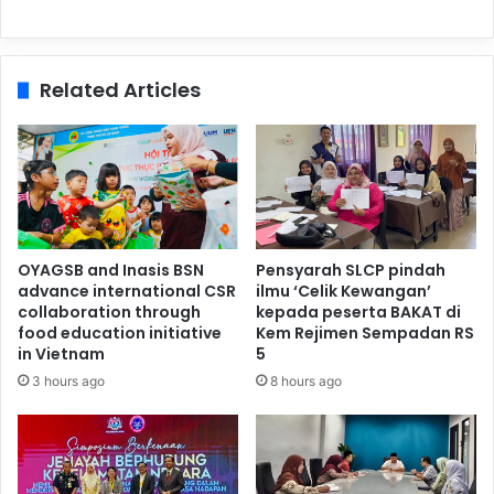
Related Articles
OYAGSB and Inasis BSN
Pensyarah SLCP pindah
advance international CSR
ilmu ‘Celik Kewangan’
collaboration through
kepada peserta BAKAT di
food education initiative
Kem Rejimen Sempadan RS
in Vietnam
5
3 hours ago
8 hours ago