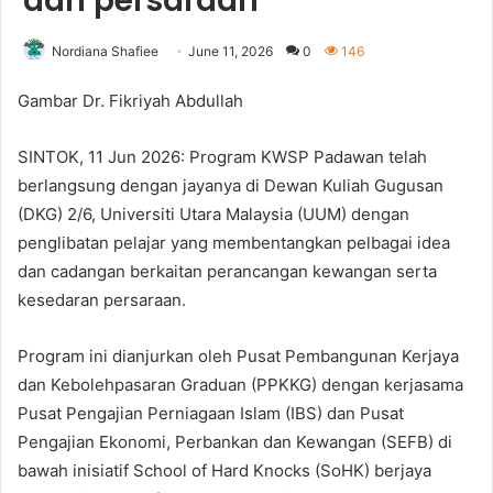
dan persaraan
Nordiana Shafiee
June 11, 2026
0
146
Gambar Dr. Fikriyah Abdullah
SINTOK, 11 Jun 2026: Program KWSP Padawan telah
berlangsung dengan jayanya di Dewan Kuliah Gugusan
(DKG) 2/6, Universiti Utara Malaysia (UUM) dengan
penglibatan pelajar yang membentangkan pelbagai idea
dan cadangan berkaitan perancangan kewangan serta
kesedaran persaraan.
Program ini dianjurkan oleh Pusat Pembangunan Kerjaya
dan Kebolehpasaran Graduan (PPKKG) dengan kerjasama
Pusat Pengajian Perniagaan Islam (IBS) dan Pusat
Pengajian Ekonomi, Perbankan dan Kewangan (SEFB) di
bawah inisiatif School of Hard Knocks (SoHK) berjaya