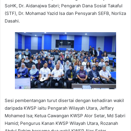
SoHK, Dr. Aidanajwa Sabri; Pengarah Dana Sosial Takaful
(STF), Dr. Mohamad Yazid Isa dan Pensyarah SEFB, Norliza
Dasahi.
Sesi pembentangan turut disertai dengan kehadiran wakil
daripada KWSP iaitu Pengarah Wilayah Utara, Jeffary
Mohamed Isa; Ketua Cawangan KWSP Alor Setar, Md Sabri
Hamid; Pengurus Kanan KWSP Wilayah Utara, Rozanah
Abdul Rahim bersama dua wakil KWSP Alor Setar.