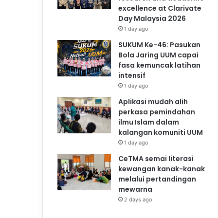
excellence at Clarivate
Day Malaysia 2026
1 day ago
SUKUM Ke-46: Pasukan
Bola Jaring UUM capai
fasa kemuncak latihan
intensif
1 day ago
Aplikasi mudah alih
perkasa pemindahan
ilmu Islam dalam
kalangan komuniti UUM
1 day ago
CeTMA semai literasi
kewangan kanak-kanak
melalui pertandingan
mewarna
2 days ago