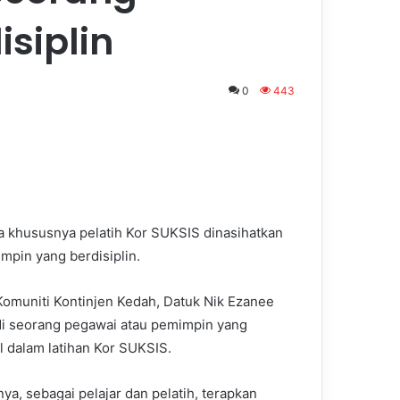
siplin
0
443
ia khususnya pelatih Kor SUKSIS dinasihatkan
mpin yang berdisiplin.
omuniti Kontinjen Kedah, Datuk Nik Ezanee
adi seorang pegawai atau pemimpin yang
l dalam latihan Kor SUKSIS.
ya, sebagai pelajar dan pelatih, terapkan