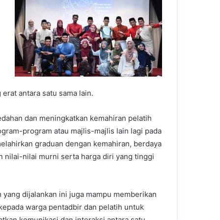
rat antara satu sama lain.
edahan dan meningkatkan kemahiran pelatih
am-program atau majlis-majlis lain lagi pada
melahirkan graduan dengan kemahiran, berdaya
nilai-nilai murni serta harga diri yang tinggi
 yang dijalankan ini juga mampu memberikan
kepada warga pentadbir dan pelatih untuk
tkan komunikasi dan interaksi antara satu