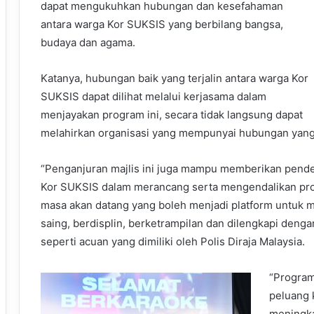
dapat mengukuhkan hubungan dan kesefahaman
antara warga Kor SUKSIS yang berbilang bangsa,
budaya dan agama.
Katanya, hubungan baik yang terjalin antara warga Kor
SUKSIS dapat dilihat melalui kerjasama dalam
menjayakan program ini, secara tidak langsung dapat
melahirkan organisasi yang mempunyai hubungan yang e
“Penganjuran majlis ini juga mampu memberikan pend
Kor SUKSIS dalam merancang serta mengendalikan progr
masa akan datang yang boleh menjadi platform untuk 
saing, berdisplin, berketrampilan dan dilengkapi dengan 
seperti acuan yang dimiliki oleh Polis Diraja Malaysia.
“Program
peluang 
meningka