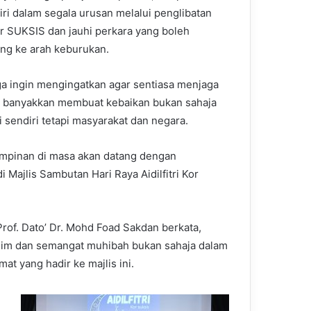
diri dalam segala urusan melalui penglibatan
r SUKSIS dan jauhi perkara yang boleh
g ke arah keburukan.
ga ingin mengingatkan agar sentiasa menjaga
n banyakkan membuat kebaikan bukan sahaja
i sendiri tetapi masyarakat dan negara.
mpinan di masa akan datang dengan
i Majlis Sambutan Hari Raya Aidilfitri Kor
of. Dato’ Dr. Mohd Foad Sakdan berkata,
ahim dan semangat muhibah bukan sahaja dalam
t yang hadir ke majlis ini.