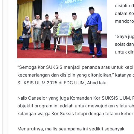
disiplin 
dalam Ko
mendoron
“Saya ju
solat da
untuk dir
“Semoga Kor SUKSIS menjadi penanda aras untuk kepi
kecemerlangan dan disiplin yang ditonjolkan,” katanya d
SUKSIS UUM 2025 di EDC UUM, Ahad lalu.
Naib Canselor yang juga Komandan Kor SUKSIS UUM, Pr
objektif program ini adalah untuk mewujudkan silatur
kalangan warga Kor Suksis tetapi dengan tetamu kehorma
Menurutnya, majlis seumpama ini sedikit sebanyak