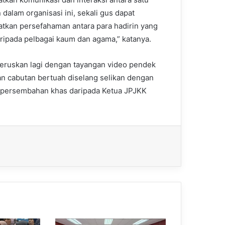
 dalam organisasi ini, sekali gus dapat
tkan persefahaman antara para hadirin yang
daripada pelbagai kaum dan agama,” katanya.
iteruskan lagi dengan tayangan video pendek
an cabutan bertuah diselang selikan dengan
in persembahan khas daripada Ketua JPJKK