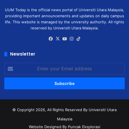
UUM Today is the official news portal of Universiti Utara Malaysia,
providing important announcements and updates on daily campus
life. This website is managed by the university authority. All rights
reserved by Universiti Utara Malaysia.
Facebook
X
YouTube
Instagram
TikTok
Newsletter
Enter
your
Email
address
© Copyright 2026, All Rights Reserved
By Universiti Utara
Malaysia
Website Designed By Puncak Eksplorasi