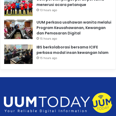
menerusi acara petanque
13 hours ago
UUM perkasa usahawan wanita melalui
Program Keusahawanan, Kewangan
dan Pemasaran Digital
15 hours ago
IBS berkolaborasi bersama ICIFE
perkasa modal insan kewangan Islam
15 hours ago