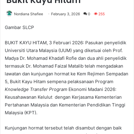
Bukit Kayu Hitam
Nordiana Shafiee
February 3, 2026
0
255
Gambar SLCP
BUKIT KAYU HITAM, 3 Februari 2026: Pasukan penyelidik
Universiti Utara Malaysia (UUM) yang diketuai oleh Prof.
Madya Dr. Mohamad Khadafi Rofie dan dua ahli penyelidik
termasuk Dr. Mohamad Faizal Matalib telah mengadakan
lawatan dan kunjungan hormat ke Kem Rejimen Sempadan
5, Bukit Kayu Hitam sempena pelaksanaan Program
Knowledge Transfer Program
Ekonomi Madani 2026:
Keusahawanan Kelulut dengan Kerjasama Kementerian
Pertahanan Malaysia dan Kementerian Pendidikan Tinggi
Malaysia (KPT).
Kunjungan hormat tersebut telah disambut dengan baik