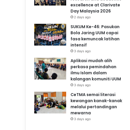
excellence at Clarivate
Day Malaysia 2026
2 days ago
SUKUM Ke-46: Pasukan
Bola Jaring UUM capai
fasa kemuncak latihan
intensif
3 days ago
Aplikasi mudah alih
perkasa pemindahan
ilmu Islam dalam
kalangan komuniti UUM
3 days ago
CeTMA semai literasi
kewangan kanak-kanak
melalui pertandingan
mewarna
3 days ago