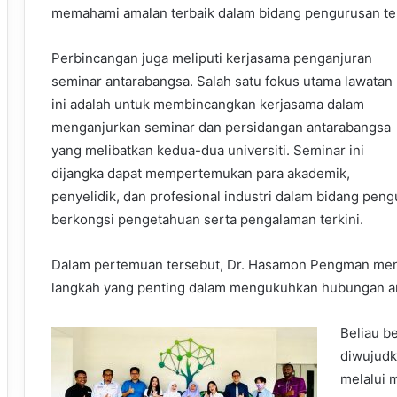
memahami amalan terbaik dalam bidang pengurusan tekno
Perbincangan juga meliputi kerjasama penganjuran
seminar antarabangsa. Salah satu fokus utama lawatan
ini adalah untuk membincangkan kerjasama dalam
menganjurkan seminar dan persidangan antarabangsa
yang melibatkan kedua-dua universiti. Seminar ini
dijangka dapat mempertemukan para akademik,
penyelidik, dan profesional industri dalam bidang peng
berkongsi pengetahuan serta pengalaman terkini.
Dalam pertemuan tersebut, Dr. Hasamon Pengman meny
langkah yang penting dalam mengukuhkan hubungan an
Beliau b
diwujudk
melalui m