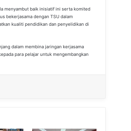
a menyambut baik inisiatif ini serta komited
rus bekerjasama dengan TSU dalam
tkan kualiti pendidikan dan penyelidikan di
njang dalam membina jaringan kerjasama
kepada para pelajar untuk mengembangkan