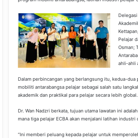
Delegasi
Akademi
Kettapan
Pelajar 
Osman; T
Antaraba
ahli-ahl
Dalam perbincangan yang berlangsung itu, kedua-dua
mobiliti antarabangsa pelajar sebagai salah satu lang
akademik dan praktikal para pelajar secara lebih global.
Dr. Wan Nadzri berkata, tujuan utama lawatan ini adalah
mana tiga pelajar ECBA akan menjalani latihan industr
“Ini memberi peluang kepada pelajar untuk memperoleh