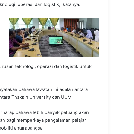
logi, operasi dan logistik,” katanya.
urusan teknologi, operasi dan logistik untuk
atakan bahawa lawatan ini adalah antara
tara Thaksin University dan UUM.
erharap bahawa lebih banyak peluang akan
an bagi memperkaya pengalaman pelajar
obiliti antarabangsa.