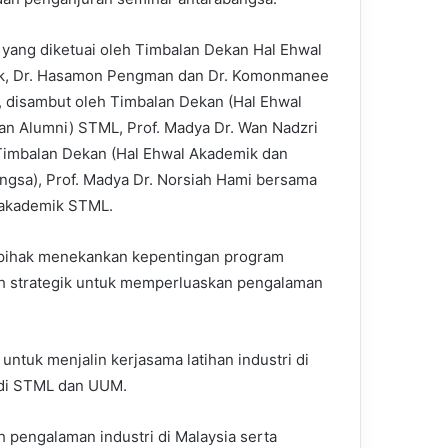
 yang diketuai oleh Timbalan Dekan Hal Ehwal
k, Dr. Hasamon Pengman dan Dr. Komonmanee
, disambut oleh Timbalan Dekan (Hal Ehwal
dan Alumni) STML, Prof. Madya Dr. Wan Nadzri
imbalan Dekan (Hal Ehwal Akademik dan
ngsa), Prof. Madya Dr. Norsiah Hami bersama
i akademik STML.
 pihak menekankan kepentingan program
kah strategik untuk memperluaskan pengalaman
 untuk menjalin kerjasama latihan industri di
i di STML dan UUM.
 pengalaman industri di Malaysia serta