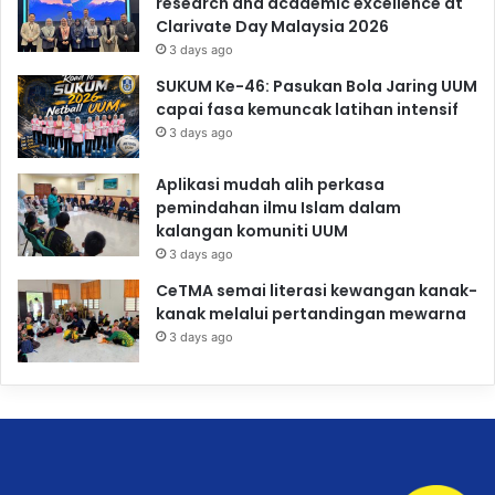
research and academic excellence at
Clarivate Day Malaysia 2026
3 days ago
SUKUM Ke-46: Pasukan Bola Jaring UUM
capai fasa kemuncak latihan intensif
3 days ago
Aplikasi mudah alih perkasa
pemindahan ilmu Islam dalam
kalangan komuniti UUM
3 days ago
CeTMA semai literasi kewangan kanak-
kanak melalui pertandingan mewarna
3 days ago