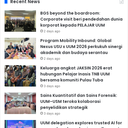
Recent News
BGS beyond the boardroom:
Corporate visit beri pendedahan dunia
korporat kepada PELAJAR UUM
2 days ago
Program Mobility Inbound: Global
Nexus USU x UUM 2026 perkukuh sinergi
akademik dan budaya serantau
2 days ago
Keluarga angkat JAKSIN 2026 erat
hubungan Pelajar Inasis TNB UUM
bersama komuniti Pulau Tuba
3 days ago
Sains Kuantitatif dan Sains Forensik:
UUM–USM teroka kolaborasi
penyelidikan strategik
3 days ago
UUM delegation explores trusted AI for