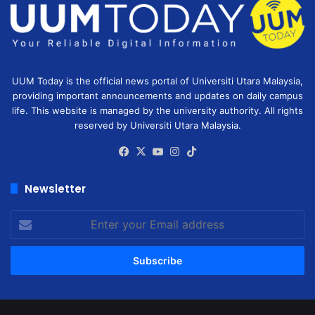
UUM Today is the official news portal of Universiti Utara Malaysia,
providing important announcements and updates on daily campus
life. This website is managed by the university authority. All rights
reserved by Universiti Utara Malaysia.
Facebook
X
YouTube
Instagram
TikTok
Newsletter
Enter
your
Email
address