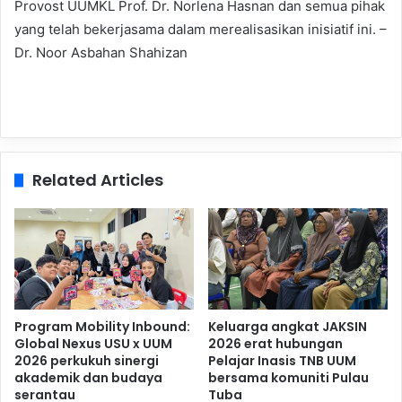
Provost UUMKL Prof. Dr. Norlena Hasnan dan semua pihak
yang telah bekerjasama dalam merealisasikan inisiatif ini. –
Dr. Noor Asbahan Shahizan
Related Articles
Program Mobility Inbound:
Keluarga angkat JAKSIN
Global Nexus USU x UUM
2026 erat hubungan
2026 perkukuh sinergi
Pelajar Inasis TNB UUM
akademik dan budaya
bersama komuniti Pulau
serantau
Tuba