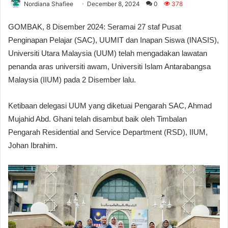
Nordiana Shafiee
December 8, 2024
0
378
GOMBAK, 8 Disember 2024: Seramai 27 staf Pusat
Penginapan Pelajar (SAC), UUMIT dan Inapan Siswa (INASIS),
Universiti Utara Malaysia (UUM) telah mengadakan lawatan
penanda aras universiti awam, Universiti Islam Antarabangsa
Malaysia (IIUM) pada 2 Disember lalu.
Ketibaan delegasi UUM yang diketuai Pengarah SAC, Ahmad
Mujahid Abd. Ghani telah disambut baik oleh Timbalan
Pengarah Residential and Service Department (RSD), IIUM,
Johan Ibrahim.