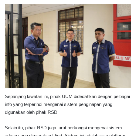
S
epanjang lawatan ini, pihak UUM didedahkan dengan pelbagai
info yang terperinci mengenai sistem penginapan yang
digunakan oleh pihak RSD.
Selain itu, pihak RSD juga turut berkongsi mengenai sistem
aduan yang dinamakan I-first. Sistem ini adalah satu platform