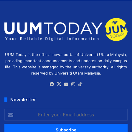
UUM Today is the official news portal of Universiti Utara Malaysia,
providing important announcements and updates on daily campus
life. This website is managed by the university authority. All rights
reserved by Universiti Utara Malaysia.
Facebook
X
YouTube
Instagram
TikTok
Newsletter
Enter
your
Email
address