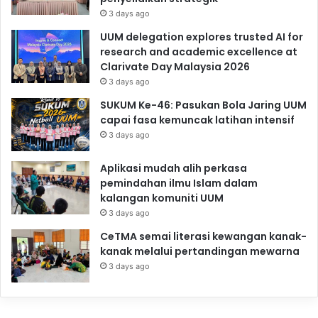
3 days ago
UUM delegation explores trusted AI for
research and academic excellence at
Clarivate Day Malaysia 2026
3 days ago
SUKUM Ke-46: Pasukan Bola Jaring UUM
capai fasa kemuncak latihan intensif
3 days ago
Aplikasi mudah alih perkasa
pemindahan ilmu Islam dalam
kalangan komuniti UUM
3 days ago
CeTMA semai literasi kewangan kanak-
kanak melalui pertandingan mewarna
3 days ago