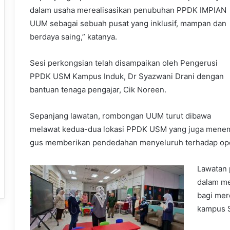
dalam usaha merealisasikan penubuhan PPDK IMPIAN
UUM sebagai sebuah pusat yang inklusif, mampan dan
berdaya saing,” katanya.
Sesi perkongsian telah disampaikan oleh Pengerusi
PPDK USM Kampus Induk, Dr Syazwani Drani dengan
bantuan tenaga pengajar, Cik Noreen.
Sepanjang lawatan, rombongan UUM turut dibawa
melawat kedua-dua lokasi PPDK USM yang juga menemp
gus memberikan pendedahan menyeluruh terhadap ope
Lawatan 
dalam me
bagi mer
kampus S