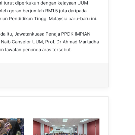
f ini turut diperkukuh dengan kejayaan UUM
eh geran berjumlah RM1.5 juta daripada
ian Pendidikan Tinggi Malaysia baru-baru ini.
da itu, Jawatankuasa Penaja PPDK IMPIAN
 Naib Canselor UUM, Prof. Dr Ahmad Martadha
n lawatan penanda aras tersebut.