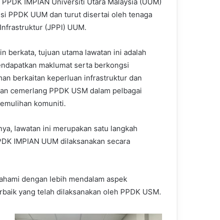
 PPDK IMPIAN Universiti Utara Malaysia (UUM)
usi PPDK UUM dan turut disertai oleh tenaga
nfrastruktur (JPPI) UUM.
in berkata, tujuan utama lawatan ini adalah
ndapatkan maklumat serta berkongsi
an berkaitan keperluan infrastruktur dan
ian cemerlang PPDK USM dalam pelbagai
 pemulihan komuniti.
ya, lawatan ini merupakan satu langkah
PDK IMPIAN UUM dilaksanakan secara
mahami dengan lebih mendalam aspek
erbaik yang telah dilaksanakan oleh PPDK USM.