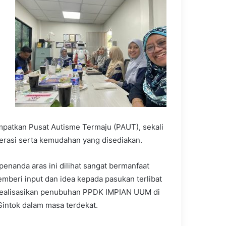
atkan Pusat Autisme Termaju (PAUT), sekali
rasi serta kemudahan yang disediakan.
penanda aras ini dilihat sangat bermanfaat
mberi input dan idea kepada pasukan terlibat
ealisasikan penubuhan PPDK IMPIAN UUM di
intok dalam masa terdekat.