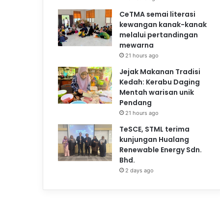
CeTMA semai literasi
kewangan kanak-kanak
melalui pertandingan
mewarna
21 hours ago
Jejak Makanan Tradisi
Kedah: Kerabu Daging
Mentah warisan unik
Pendang
21 hours ago
TeSCE, STML terima
kunjungan Hualang
Renewable Energy Sdn.
Bhd.
2 days ago